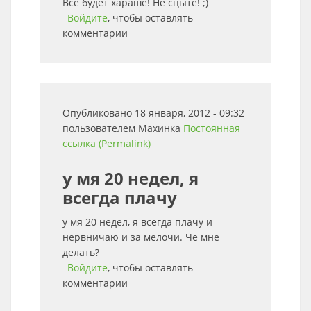
Всё будет харашё! Не сцыте! ;)
Войдите
, чтобы оставлять
комментарии
Опубликовано 18 января, 2012 - 09:32
пользователем
Махинка
Постоянная
ссылка (Permalink)
у мя 20 недел, я
всегда плачу
у мя 20 недел, я всегда плачу и
нервничаю и за мелочи. Че мне
делать?
Войдите
, чтобы оставлять
комментарии