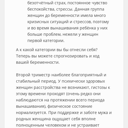
безотчётный страх, постоянное чувство
беспокойства, стрессы. Данная группа
женщин до беременности имела много
кризисных ситуаций и стрессов, поэтому
и во время вынашивания ребёнка у них
больше проблем, нежели у женщин
первой категории.
А к какой категории вы бы отнесли себя?
Теперь вы можете спрогнозировать и ход
вашей беременности.
Второй триместр наиболее благоприятный и
стабильный период. У психически здоровых
женщин расстройства не возникают, гистозы к
этому времени проходят (очень редко они
наблюдаются на протяжении всего периода
вынашивания), физическое состояние
нормализуется. При поддержке и заботе мужа и
родных женщина ощущает себя вполне
полноценным человеком и не устраивает