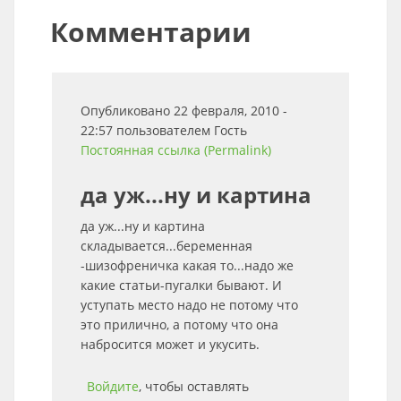
Комментарии
Опубликовано 22 февраля, 2010 -
22:57 пользователем
Гость
Постоянная ссылка (Permalink)
да уж...ну и картина
да уж...ну и картина
складывается...беременная
-шизофреничка какая то...надо же
какие статьи-пугалки бывают. И
уступать место надо не потому что
это прилично, а потому что она
набросится может и укусить.
Войдите
, чтобы оставлять