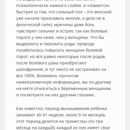
психологически намного слабее, и «ломается»
быстрее (о том, что сильный пол – это женский,
уже начали признавать многие, и дело не в
физической силе), мужчины даже боль
чувствуют сильнее и острее, так как болевые
пороги у них ниже, чем у женщины. Что бы
выдержать и пережить роды, природа
позаботилась повысить женщине болевой
порог, но всё равно некоторые после родов,
после болевого шока приобретают
шизофрению, и тут никто не застрахован на
все 100%. Возможно, прочитав
нижеизложенную информацию, вы по-другому
начнёте относиться к беременным женщинам,
и посмотрите на них другими глазами.
Как известно, период вынашивания ребёнка
занимает 40-41 неделю, около 9-ти месяцев,
этот период делится на триместры (по три
месяца на каждый), каждый из них имеет свои