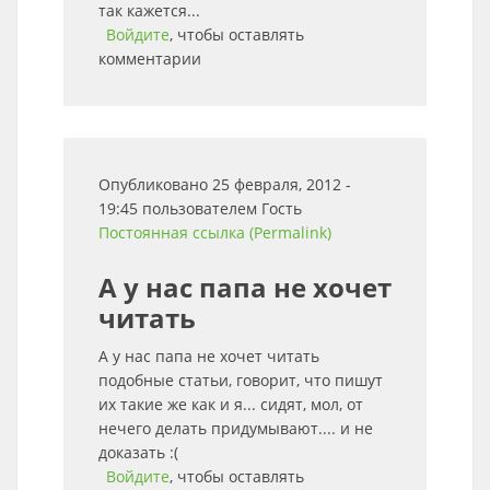
так кажется...
Войдите
, чтобы оставлять
комментарии
Опубликовано 25 февраля, 2012 -
19:45 пользователем
Гость
Постоянная ссылка (Permalink)
А у нас папа не хочет
читать
А у нас папа не хочет читать
подобные статьи, говорит, что пишут
их такие же как и я... сидят, мол, от
нечего делать придумывают.... и не
доказать :(
Войдите
, чтобы оставлять