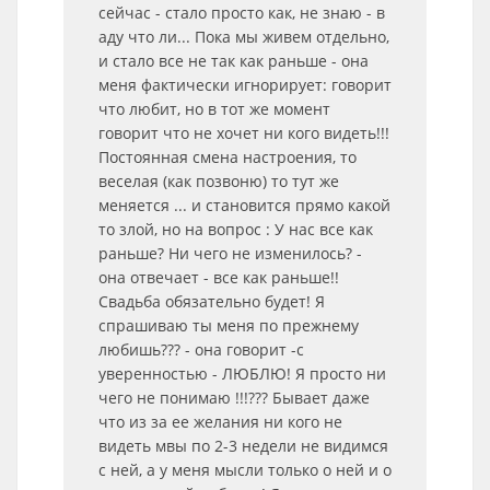
сейчас - стало просто как, не знаю - в
аду что ли... Пока мы живем отдельно,
и стало все не так как раньше - она
меня фактически игнорирует: говорит
что любит, но в тот же момент
говорит что не хочет ни кого видеть!!!
Постоянная смена настроения, то
веселая (как позвоню) то тут же
меняется ... и становится прямо какой
то злой, но на вопрос : У нас все как
раньше? Ни чего не изменилось? -
она отвечает - все как раньше!!
Свадьба обязательно будет! Я
спрашиваю ты меня по прежнему
любишь??? - она говорит -с
уверенностью - ЛЮБЛЮ! Я просто ни
чего не понимаю !!!??? Бывает даже
что из за ее желания ни кого не
видеть мвы по 2-3 недели не видимся
с ней, а у меня мысли только о ней и о