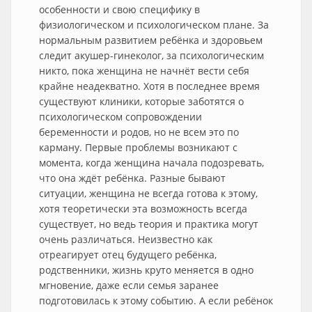
особенности и свою специфику в
физиологическом и психологическом плане. За
нормальным развитием ребёнка и здоровьем
следит акушер-гинеколог, за психологическим
никто, пока женщина не начнёт вести себя
крайне неадекватно. Хотя в последнее время
существуют клиники, которые заботятся о
психологическом сопровождении
беременности и родов, но не всем это по
карману. Первые проблемы возникают с
момента, когда женщина начала подозревать,
что она ждёт ребёнка. Разные бывают
ситуации, женщина не всегда готова к этому,
хотя теоретически эта возможность всегда
существует, но ведь теория и практика могут
очень различаться. Неизвестно как
отреагирует отец будущего ребёнка,
родственники, жизнь круто меняется в одно
мгновение, даже если семья заранее
подготовилась к этому событию. А если ребёнок