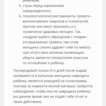
ребёнком;
страх перед кормлением
новорождённого;
психопатологические варианты тревоги –
возникновение неврозов и психопатий,
причём они могут возникать и у
психически здоровых женщин. Так,
синдром грубого обращения с плодом –
это выражение тревоги, при этом
женщина сильно ударяет себя по животу
при отсутствии желания провокации
аборта, является показателем агрессии
по отношению к ребёнку.
Послеродовой психоз (3-5 дней после родов)
проявляется в попытках женщины навредить
ребёнку, является реакцией на психотравму,
поэтому за новоиспечённой матерью требуется
наблюдения, чтобы она не навредила ребёнку
(на данное время она не отдаёт себе отчёт в
своих действиях).