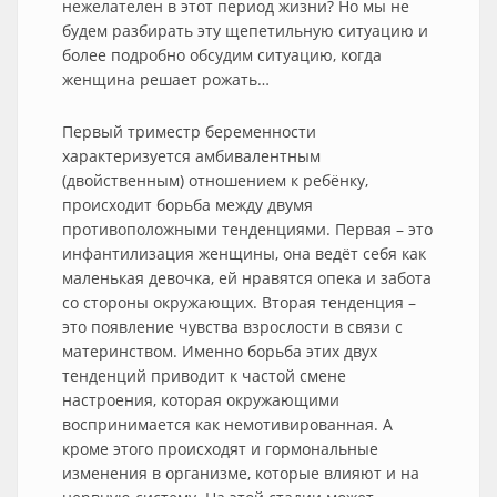
нежелателен в этот период жизни? Но мы не
будем разбирать эту щепетильную ситуацию и
более подробно обсудим ситуацию, когда
женщина решает рожать…
Первый триместр беременности
характеризуется амбивалентным
(двойственным) отношением к ребёнку,
происходит борьба между двумя
противоположными тенденциями. Первая – это
инфантилизация женщины, она ведёт себя как
маленькая девочка, ей нравятся опека и забота
со стороны окружающих. Вторая тенденция –
это появление чувства взрослости в связи с
материнством. Именно борьба этих двух
тенденций приводит к частой смене
настроения, которая окружающими
воспринимается как немотивированная. А
кроме этого происходят и гормональные
изменения в организме, которые влияют и на