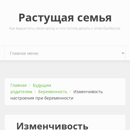
Перейти к основному содержанию
Растущая семья
Как вырастить свою кроху и что потом делать с этим балбесом.
Главная
Будущим
родителям
Беременность
Изменчивость
настроения при беременности
Изменчивость