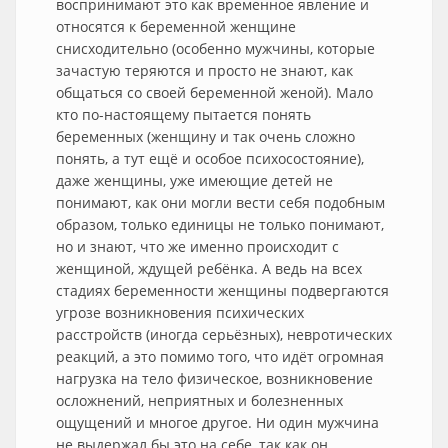
воспринимают это как временное явление и
относятся к беременной женщине
снисходительно (особенно мужчины, которые
зачастую теряются и просто не знают, как
общаться со своей беременной женой). Мало
кто по-настоящему пытается понять
беременных (женщину и так очень сложно
понять, а тут ещё и особое психосостояние),
даже женщины, уже имеющие детей не
понимают, как они могли вести себя подобным
образом, только единицы не только понимают,
но и знают, что же именно происходит с
женщиной, ждущей ребёнка. А ведь на всех
стадиях беременности женщины подвергаются
угрозе возникновения психических
расстройств (иногда серьёзных), невротических
реакций, а это помимо того, что идёт огромная
нагрузка на тело физическое, возникновение
осложнений, неприятных и болезненных
ощущений и многое другое. Ни один мужчина
не выдержал бы это на себе, так как он