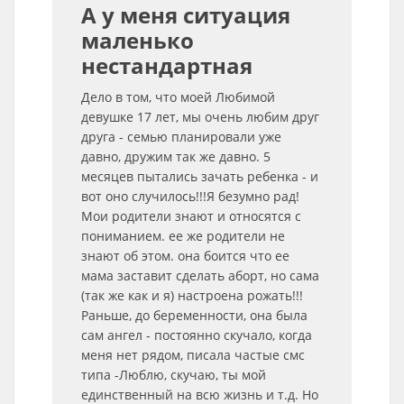
А у меня ситуация
маленько
нестандартная
Дело в том, что моей Любимой
девушке 17 лет, мы очень любим друг
друга - семью планировали уже
давно, дружим так же давно. 5
месяцев пытались зачать ребенка - и
вот оно случилось!!!Я безумно рад!
Мои родители знают и относятся с
пониманием. ее же родители не
знают об этом. она боится что ее
мама заставит сделать аборт, но сама
(так же как и я) настроена рожать!!!
Раньше, до беременности, она была
сам ангел - постоянно скучало, когда
меня нет рядом, писала частые смс
типа -Люблю, скучаю, ты мой
единственный на всю жизнь и т.д. Но