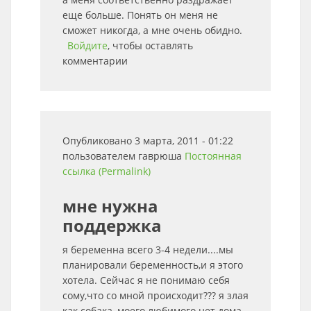
еще больше. Понять он меня не
сможет никогда, а мне очень обидно.
Войдите
, чтобы оставлять
комментарии
Опубликовано 3 марта, 2011 - 01:22
пользователем
гаврюша
Постоянная
ссылка (Permalink)
мне нужна
поддержка
я беременна всего 3-4 недели....мы
планировали беременность,и я этого
хотела. Сейчас я не понимаю себя
сому,что со мной происходит??? я злая
как собака, моего любимого нет дома