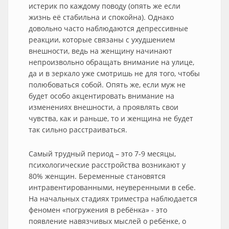
истерик по каждому поводу (опять же если
жизнь её стабильна и спокойна). Однако
довольно часто наблюдаются депрессивные
реакции, которые связаны с ухудшением
внешности, ведь на женщину начинают
непроизвольно обращать внимание на улице,
да и в зеркало уже смотришь не для того, чтобы
полюбоваться собой. Опять же, если муж не
будет особо акцентировать внимание на
изменениях внешности, а проявлять свои
чувства, как и раньше, то и женщина не будет
так сильно расстраиваться.
Самый трудный период – это 7-9 месяцы,
психологические расстройства возникают у
80% женщин. Беременные становятся
интравентированными, неуверенными в себе.
На начальных стадиях триместра наблюдается
феномен «погружения в ребёнка» - это
появление навязчивых мыслей о ребёнке, о