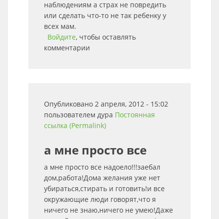
наблюдениям а страх не повредить
или сделать что-то не так ребенку у
всех мам.
Войдите
, чтобы оставлять
комментарии
Опубликовано 2 апреля, 2012 - 15:02
пользователем
дура
Постоянная
ссылка (Permalink)
а мне просто все
а мне просто все надоело!!!заебал
дом,работа!Дома желания уже нет
убираться,стирать и готовить!и все
окружающие люди говорят,что я
ничего не знаю,ничего не умею!Даже