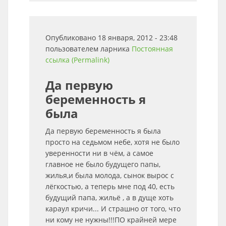
Опубликовано 18 января, 2012 - 23:48
пользователем
ларника
Постоянная
ссылка (Permalink)
Да первую
беременность я
была
Да первую беременность я была
просто на седьмом небе, хотя не было
уверенности ни в чём, а самое
главное не было будущего папы,
жилья,и была молода, сынок вырос с
лёгкостью, а теперь мне под 40, есть
будущий папа, жильё , а в дуще хоть
караул кричи... И страшно от того, что
ни кому не нужны!!!ПО крайней мере