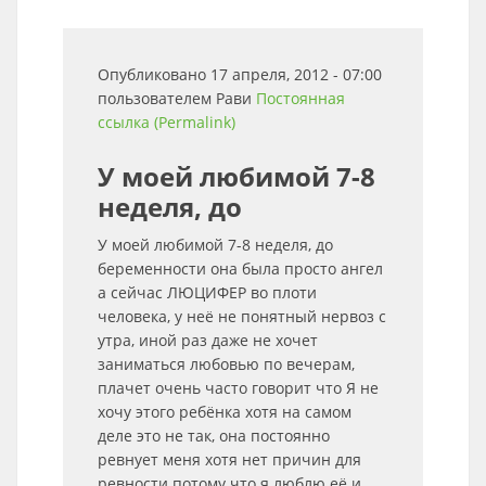
Опубликовано 17 апреля, 2012 - 07:00
пользователем
Рави
Постоянная
ссылка (Permalink)
У моей любимой 7-8
неделя, до
У моей любимой 7-8 неделя, до
беременности она была просто ангел
а сейчас ЛЮЦИФЕР во плоти
человека, у неё не понятный нервоз с
утра, иной раз даже не хочет
заниматься любовью по вечерам,
плачет очень часто говорит что Я не
хочу этого ребёнка хотя на самом
деле это не так, она постоянно
ревнует меня хотя нет причин для
ревности потому что я люблю её и