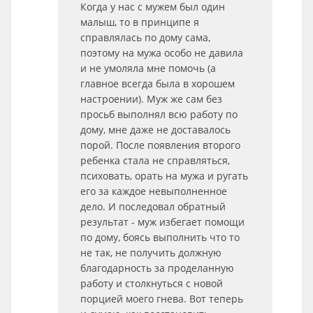
Когда у нас с мужем был один
малыш, то в принципе я
справлялась по дому сама,
поэтому на мужа особо не давила
и не умоляла мне помочь (а
главное всегда была в хорошем
настроении). Муж же сам без
просьб выполнял всю работу по
дому, мне даже не доставалось
порой. После появления второго
ребенка стала не справляться,
психовать, орать на мужа и ругать
его за каждое невыполненное
дело. И последовал обратный
результат - муж избегает помощи
по дому, боясь выполнить что то
не так, не получить должную
благодарность за проделанную
работу и столкнуться с новой
порцией моего гнева. Вот теперь