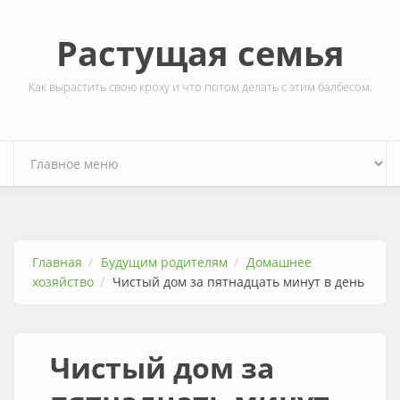
Перейти к основному содержанию
Растущая семья
Как вырастить свою кроху и что потом делать с этим балбесом.
Главная
Будущим родителям
Домашнее
хозяйство
Чистый дом за пятнадцать минут в день
Чистый дом за