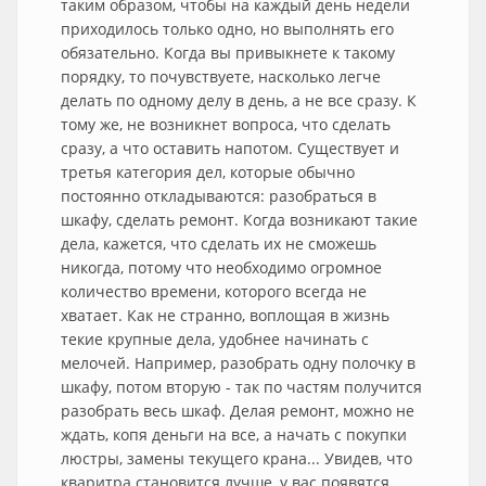
таким образом, чтобы на каждый день недели
приходилось только одно, но выполнять его
обязательно. Когда вы привыкнете к такому
порядку, то почувствуете, насколько легче
делать по одному делу в день, а не все сразу. К
тому же, не возникнет вопроса, что сделать
сразу, а что оставить напотом. Существует и
третья категория дел, которые обычно
постоянно откладываются: разобраться в
шкафу, сделать ремонт. Когда возникают такие
дела, кажется, что сделать их не сможешь
никогда, потому что необходимо огромное
количество времени, которого всегда не
хватает. Как не странно, воплощая в жизнь
текие крупные дела, удобнее начинать с
мелочей. Например, разобрать одну полочку в
шкафу, потом вторую - так по частям получится
разобрать весь шкаф. Делая ремонт, можно не
ждать, копя деньги на все, а начать с покупки
люстры, замены текущего крана... Увидев, что
кваритра становится лучше, у вас появятся