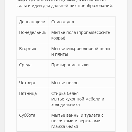
силы и идеи для дальнейших преобразований.
День недели
Список дел
Понедельник
Мытье пола (пропылесосить
ковры)
Вторник
Мытье микроволновой печи
и плиты
Среда
Протирание пыли
Четверг
Мытье полов
Пятница
Стирка белья
мытье кухонной мебели и
холодильника
Суббота
Мытье ванны и туалета с
полочками и зеркалами
глажка белья