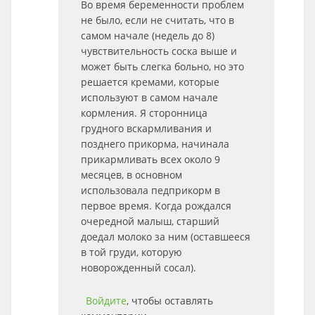
Во время беременности проблем
не было, если не считать, что в
самом начале (недель до 8)
чувствительность соска выше и
может быть слегка больно, но это
решается кремами, которые
используют в самом начале
кормления. Я сторонница
грудного вскармливания и
позднего прикорма, начинала
прикармливать всех около 9
месяцев, в основном
использовала педприкорм в
первое время. Когда рождался
очередной малыш, старший
доедал молоко за ним (оставшееся
в той груди, которую
новорожденный сосал).
Войдите
, чтобы оставлять