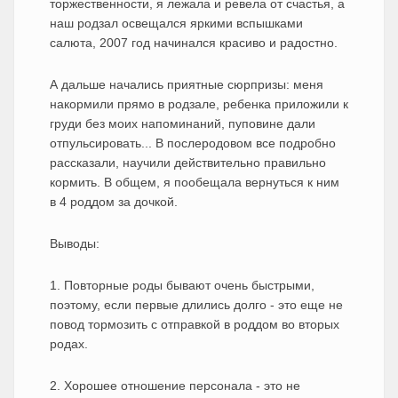
торжественности, я лежала и ревела от счастья, а
наш родзал освещался яркими вспышками
салюта, 2007 год начинался красиво и радостно.
А дальше начались приятные сюрпризы: меня
накормили прямо в родзале, ребенка приложили к
груди без моих напоминаний, пуповине дали
отпульсировать... В послеродовом все подробно
рассказали, научили действительно правильно
кормить. В общем, я пообещала вернуться к ним
в 4 роддом за дочкой.
Выводы:
1. Повторные роды бывают очень быстрыми,
поэтому, если первые длились долго - это еще не
повод тормозить с отправкой в роддом во вторых
родах.
2. Хорошее отношение персонала - это не