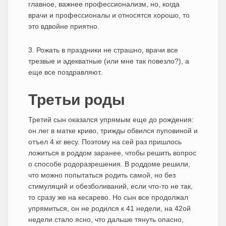
главное, важнее профессионализм, но, когда
врачи и профессионалы и относятся хорошо, то
это вдвойне приятно.
3. Рожать в праздники не страшно, врачи все
трезвые и адекватные (или мне так повезло?), а
еще все поздравляют.
Третьи роды
Третий сын оказался упрямым еще до рождения:
он лег в матке криво, трижды обвился пуповиной и
отъел 4 кг весу. Поэтому на сей раз пришлось
ложиться в роддом заранее, чтобы решить вопрос
о способе родоразрешения. В роддоме решили,
что можно попытаться родить самой, но без
стимуляций и обезболиваний, если что-то не так,
то сразу же на кесарево. Но сын все продолжал
упрямиться, он не родился к 41 недели, на 42ой
недели стало ясно, что дальше тянуть опасно,