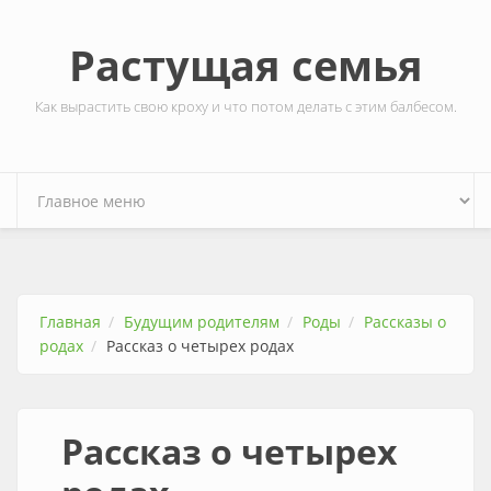
Перейти к основному содержанию
Растущая семья
Как вырастить свою кроху и что потом делать с этим балбесом.
Главная
Будущим родителям
Роды
Рассказы о
родах
Рассказ о четырех родах
Рассказ о четырех