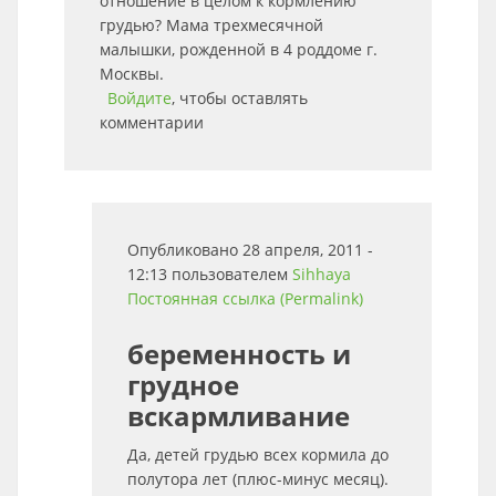
отношение в целом к кормлению
грудью? Мама трехмесячной
малышки, рожденной в 4 роддоме г.
Москвы.
Войдите
, чтобы оставлять
комментарии
Опубликовано 28 апреля, 2011 -
12:13 пользователем
Sihhaya
Постоянная ссылка (Permalink)
беременность и
грудное
вскармливание
Да, детей грудью всех кормила до
полутора лет (плюс-минус месяц).