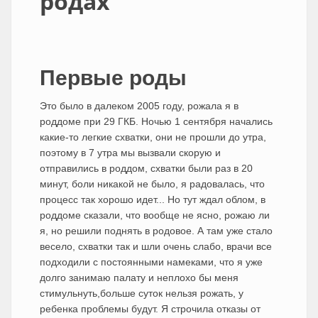
родах
Первые роды
Это было в далеком 2005 году, рожала я в
роддоме при 29 ГКБ. Ночью 1 сентября начались
какие-то легкие схватки, они не прошли до утра,
поэтому в 7 утра мы вызвали скорую и
отправились в роддом, схватки были раз в 20
минут, боли никакой не было, я радовалась, что
процесс так хорошо идет... Но тут ждал облом, в
роддоме сказали, что вообще не ясно, рожаю ли
я, но решили поднять в родовое. А там уже стало
весело, схватки так и шли очень слабо, врачи все
подходили с постоянными намеками, что я уже
долго занимаю палату и неплохо бы меня
стимульнуть,больше суток нельзя рожать, у
ребенка проблемы будут. Я строчила отказы от