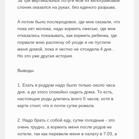
За три вертикальных потуги мой 4х килограмовый
слоник оказался на руках, без единого разрыва.
А потом было послеродовое, где мне сказали, что
пока нет молока, надо кормить смесью, где мне
отказались показывать, как кормить ребенка, где
порвали мою расписку об уходе и не пустили
меня домой, пока я честно не отсидела 4 дня...
Но это уже другая история.
Выводы:
1. Ехать в роддом надо было только около часа
дня, а до этого спокойно сидеть дома. То есть,
настоящие роды длились всего 5 часов, хотя в
карте стоит, что я почти сутки рожала.
2. Надо брать с собой еду, сутки голодные - это
очень трудно, а кормить меня после родов не
хотели, так как перевели меня в палату в 7.03, а