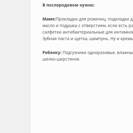
В послеродовом нужно:
Маме:
Прокладки для рожениц, подкладки д
масло и подушка с отверстием, если есть 
салфетки антибактериальные для интимной
Зубная паста и щетка, шампунь. Ну и крем
Ребенку:
Подгузники одноразовые, влажные
шелко-шерстяное.