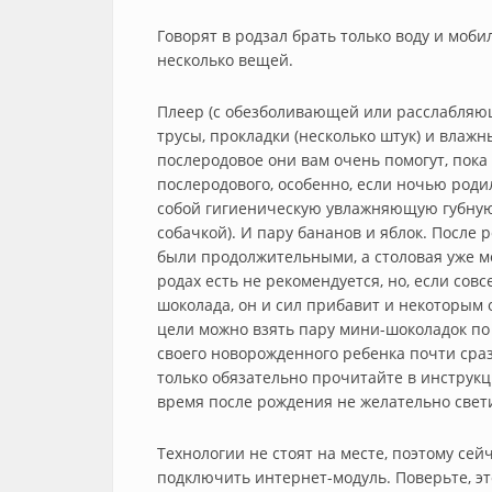
Говорят в родзал брать только воду и моби
несколько вещей.
Плеер (с обезболивающей или расслабляющ
трусы, прокладки (несколько штук) и влажн
послеродовое они вам очень помогут, пока
послеродового, особенно, если ночью родил
собой гигиеническую увлажняющую губную 
собачкой). И пару бананов и яблок. После 
были продолжительными, а столовая уже м
родах есть не рекомендуется, но, если совс
шоколада, он и сил прибавит и некоторым
цели можно взять пару мини-шоколадок по 
своего новорожденного ребенка почти сраз
только обязательно прочитайте в инструкц
время после рождения не желательно свет
Технологии не стоят на месте, поэтому сей
подключить интернет-модуль. Поверьте, эт