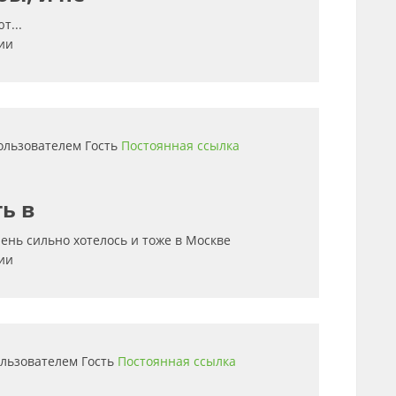
т...
ии
пользователем
Гость
Постоянная ссылка
ь в
чень сильно хотелось и тоже в Москве
ии
пользователем
Гость
Постоянная ссылка