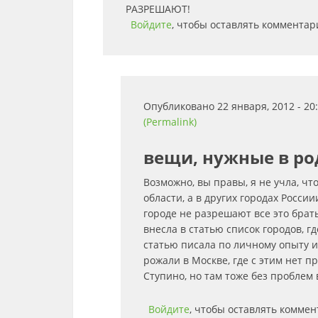
РАЗРЕШАЮТ!
Войдите
, чтобы оставлять комментар
Опубликовано 22 января, 2012 - 2
(Permalink)
вещи, нужные в р
Возможно, вы правы, я не учла, чт
области, а в других городах Росси
городе не разрешают все это брать
внесла в статью список городов, г
статью писала по личному опыту и 
рожали в Москве, где с этим нет п
Ступино, но там тоже без проблем 
Войдите
, чтобы оставлять комме