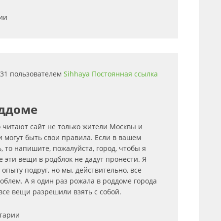
ии
0:31 пользователем
Sihhaya
Постоянная ссылка
оддоме
о читают сайт не только жители Москвы и
ии могут быть свои правила. Если в вашем
, то напишите, пожалуйста, город, чтобы я
де эти вещи в родблок не дадут пронести. Я
опыту подруг, но мы, действительно, все
роблем. А я один раз рожала в роддоме города
все вещи разрешили взять с собой.
нтарии