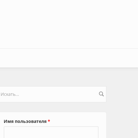
орма поиска
Имя пользователя
*