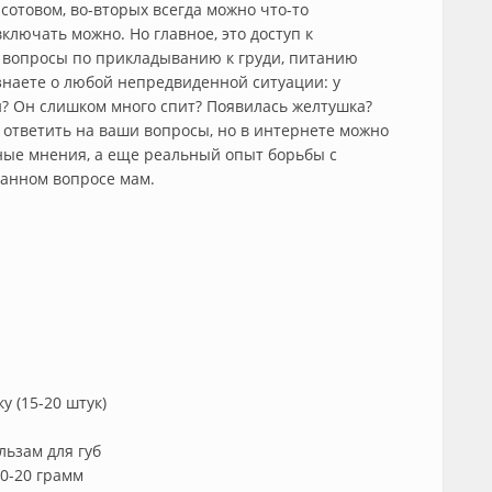
 сотовом, во-вторых всегда можно что-то
лючать можно. Но главное, это доступ к
 вопросы по прикладыванию к груди, питанию
знаете о любой непредвиденной ситуации: у
? Он слишком много спит? Появилась желтушка?
ы ответить на ваши вопросы, но в интернете можно
ные мнения, а еще реальный опыт борьбы с
данном вопросе мам.
 (15-20 штук)
льзам для губ
10-20 грамм