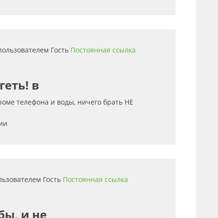
 пользователем
Гость
Постоянная ссылка
геть! в
кроме телефона и воды, ничего брать НЕ
ии
ользователем
Гость
Постоянная ссылка
бы, и не