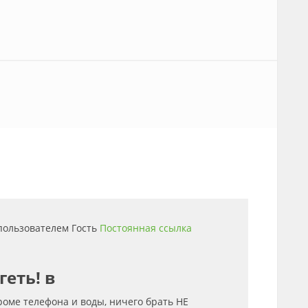
 пользователем
Гость
Постоянная ссылка
геть! в
кроме телефона и воды, ничего брать НЕ