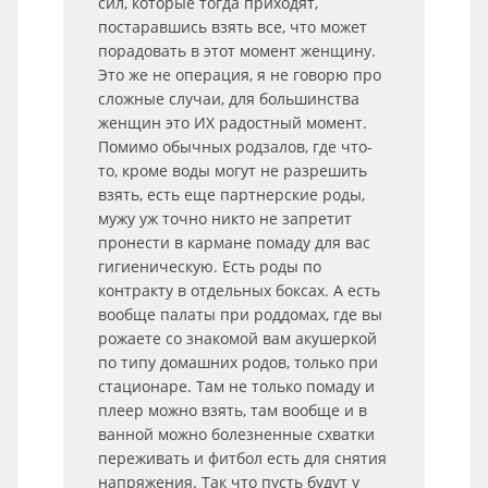
сил, которые тогда приходят,
постаравшись взять все, что может
порадовать в этот момент женщину.
Это же не операция, я не говорю про
сложные случаи, для большинства
женщин это ИХ радостный момент.
Помимо обычных родзалов, где что-
то, кроме воды могут не разрешить
взять, есть еще партнерские роды,
мужу уж точно никто не запретит
пронести в кармане помаду для вас
гигиеническую. Есть роды по
контракту в отдельных боксах. А есть
вообще палаты при роддомах, где вы
рожаете со знакомой вам акушеркой
по типу домашних родов, только при
стационаре. Там не только помаду и
плеер можно взять, там вообще и в
ванной можно болезненные схватки
переживать и фитбол есть для снятия
напряжения. Так что пусть будут у