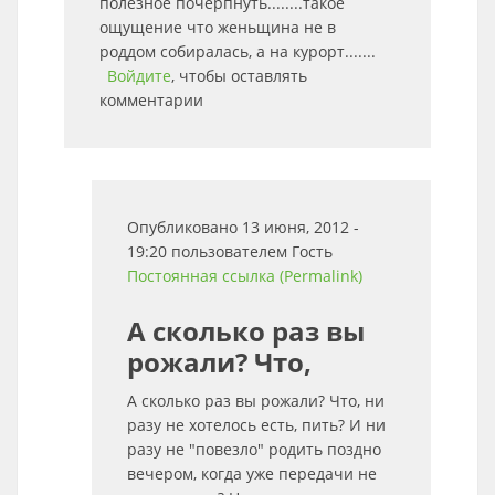
полезное почерпнуть........такое
ощущение что женьщина не в
роддом собиралась, а на курорт.......
Войдите
, чтобы оставлять
комментарии
Опубликовано 13 июня, 2012 -
19:20 пользователем
Гость
Постоянная ссылка (Permalink)
А сколько раз вы
рожали? Что,
А сколько раз вы рожали? Что, ни
разу не хотелось есть, пить? И ни
разу не "повезло" родить поздно
вечером, когда уже передачи не