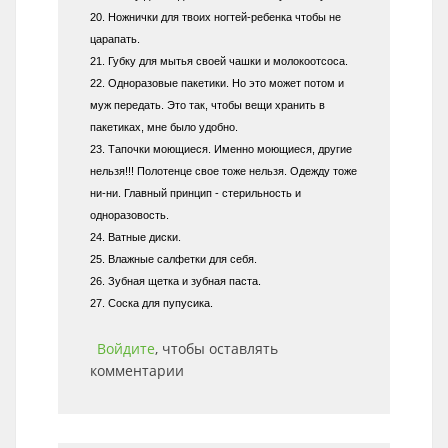
20. Ножнички для твоих ногтей-ребенка чтобы не
царапать.
21. Губку для мытья своей чашки и молокоотсоса.
22. Одноразовые пакетики. Но это может потом и
муж передать. Это так, чтобы вещи хранить в
пакетиках, мне было удобно.
23. Тапочки моющиеся. Именно моющиеся, другие
нельзя!!! Полотенце свое тоже нельзя. Одежду тоже
ни-ни. Главный принцип - стерильность и
одноразовость.
24. Ватные диски.
25. Влажные салфетки для себя.
26. Зубная щетка и зубная паста.
27. Соска для пупусика.
Войдите
, чтобы оставлять
комментарии