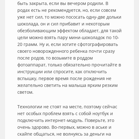
быть закрыта, если вы вечером родили. В
родах есть не рекомендуется, но, если совсем
уже нет сил, то можно пососать одну-две дольки
шоколада, он и сил прибавит и некоторым
обезболивающим эффектом обладает, для такой
цели можно взять пару мини-шоколадок по 10-
20 грамм. Ну и, если хотите сфотографировать
своего новорожденного ребенка почти сразу
после родов, то возьмите в роддом
фотоаппарат, только обязательно прочитайте в
инструкции или спросите, как отключить
вспышку, первое время после рождения не
желательно светить на малыша ярким резким
светом.
Технологии не стоят на месте, поэтому сейчас
нет особых проблем взять с собой ноутбук и
подключить интернет-модуль. Поверьте, это
очень здорово. Во-первых, можно в аське и
скайпе общаться, не волнуясь за деньги на