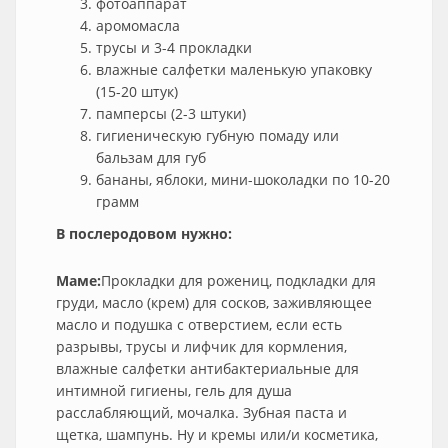
фотоаппарат
аромомасла
трусы и 3-4 прокладки
влажные салфетки маленькую упаковку
(15-20 штук)
памперсы (2-3 штуки)
гигиеническую губную помаду или
бальзам для губ
бананы, яблоки, мини-шоколадки по 10-20
грамм
В послеродовом нужно:
Маме:
Прокладки для рожениц, подкладки для
груди, масло (крем) для сосков, заживляющее
масло и подушка с отверстием, если есть
разрывы, трусы и лифчик для кормления,
влажные салфетки антибактериальные для
интимной гигиены, гель для душа
расслабляющий, мочалка. Зубная паста и
щетка, шампунь. Ну и кремы или/и косметика,