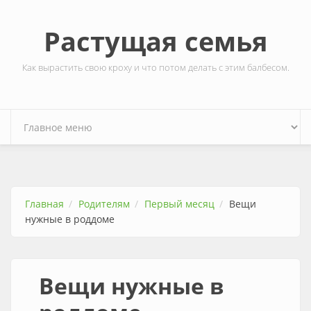
Перейти к основному содержанию
Растущая семья
Как вырастить свою кроху и что потом делать с этим балбесом.
Главная
Родителям
Первый месяц
Вещи
нужные в роддоме
Вещи нужные в