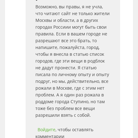
Возможно, вы правы, я не учла,
что читают сайт не только жители
Москвы и области, а в других
городах Россиии могут быть свои
правила. Если в вашем городе не
разрешают все это брать, то
напишите, пожалуйста, город,
чтобы я внесла в статью список
городов, где эти вещи в родблок
не дадут пронести. Я статью
писала по личному опыту и опыту
подруг, но мы, действительно, все
рожали в Москве, где с этим нет
проблем. А я один раз рожала в
роддоме города Ступино, но там
тоже без проблем все вещи
разрешили взять с собой.
Войдите
, чтобы оставлять
комментарии