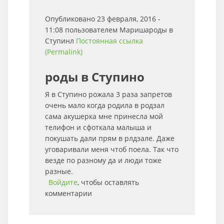
Опубликовано 23 февраля, 2016 -
11:08 пользователем
Маришароды в
Ступинл
Постоянная ссылка
(Permalink)
роды в Ступино
Я в Ступино рожала 3 раза запретов
очень мало когда родила в родзал
сама акушерка мне принесла мой
телифон и сфоткала малыша и
покушать дали прям в рлдзале. Даже
уговаривали меня чтоб поела. Так что
везде по разному да и люди тоже
разные.
Войдите
, чтобы оставлять
комментарии