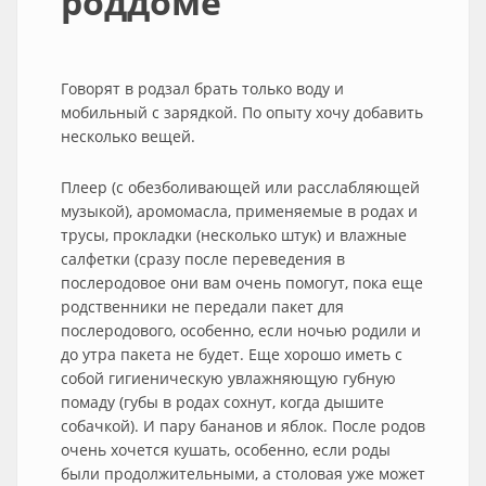
роддоме
Говорят в родзал брать только воду и
мобильный с зарядкой. По опыту хочу добавить
несколько вещей.
Плеер (с обезболивающей или расслабляющей
музыкой), аромомасла, применяемые в родах и
трусы, прокладки (несколько штук) и влажные
салфетки (сразу после переведения в
послеродовое они вам очень помогут, пока еще
родственники не передали пакет для
послеродового, особенно, если ночью родили и
до утра пакета не будет. Еще хорошо иметь с
собой гигиеническую увлажняющую губную
помаду (губы в родах сохнут, когда дышите
собачкой). И пару бананов и яблок. После родов
очень хочется кушать, особенно, если роды
были продолжительными, а столовая уже может