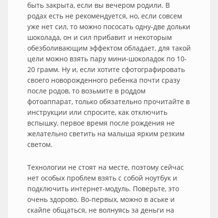
быть закрыта, если вы вечером родили. В
родах есть не рекомендуется, но, если совсем
уже нет сил, то можно пососать одну-две дольки
шоколада, он и сил прибавит и некоторым
обезболивающим эффектом обладает, для такой
цели можно взять пару мини-шоколадок по 10-
20 грамм. Ну и, если хотите сфотографировать
своего новорожденного ребенка почти сразу
после родов, то возьмите в роддом
фотоаппарат, только обязательно прочитайте в
инструкции или спросите, как отключить
вспышку, первое время после рождения не
желательно светить на малыша ярким резким
светом.
Технологии не стоят на месте, поэтому сейчас
нет особых проблем взять с собой ноутбук и
подключить интернет-модуль. Поверьте, это
очень здорово. Во-первых, можно в аське и
скайпе общаться, не волнуясь за деньги на