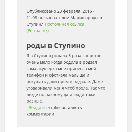
Опубликовано 23 февраля, 2016 -
11:08 пользователем
Маришароды в
Ступинл
Постоянная ссылка
(Permalink)
роды в Ступино
Я в Ступино рожала 3 раза запретов
очень мало когда родила в родзал
сама акушерка мне принесла мой
телифон и сфоткала малыша и
покушать дали прям в рлдзале. Даже
уговаривали меня чтоб поела. Так что
везде по разному да и люди тоже
разные.
Войдите
, чтобы оставлять
комментарии