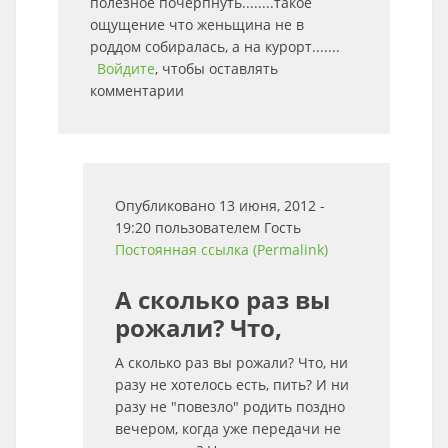
полезное почерпнуть........такое
ощущение что женьщина не в
роддом собиралась, а на курорт.......
Войдите
, чтобы оставлять
комментарии
Опубликовано 13 июня, 2012 -
19:20 пользователем
Гость
Постоянная ссылка (Permalink)
А сколько раз вы
рожали? Что,
А сколько раз вы рожали? Что, ни
разу не хотелось есть, пить? И ни
разу не "повезло" родить поздно
вечером, когда уже передачи не