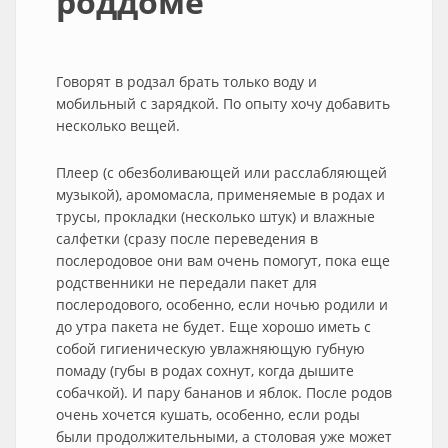
роддоме
Говорят в родзал брать только воду и
мобильный с зарядкой. По опыту хочу добавить
несколько вещей.
Плеер (с обезболивающей или расслабляющей
музыкой), аромомасла, применяемые в родах и
трусы, прокладки (несколько штук) и влажные
салфетки (сразу после переведения в
послеродовое они вам очень помогут, пока еще
родственники не передали пакет для
послеродового, особенно, если ночью родили и
до утра пакета не будет. Еще хорошо иметь с
собой гигиеническую увлажняющую губную
помаду (губы в родах сохнут, когда дышите
собачкой). И пару бананов и яблок. После родов
очень хочется кушать, особенно, если роды
были продолжительными, а столовая уже может