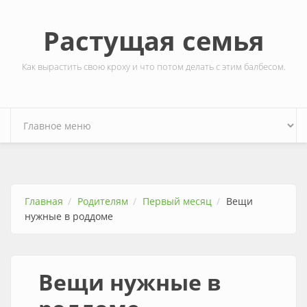
Перейти к основному содержанию
Растущая семья
Как вырастить свою кроху и что потом делать с этим балбесом.
Главная
Родителям
Первый месяц
Вещи
нужные в роддоме
Вещи нужные в