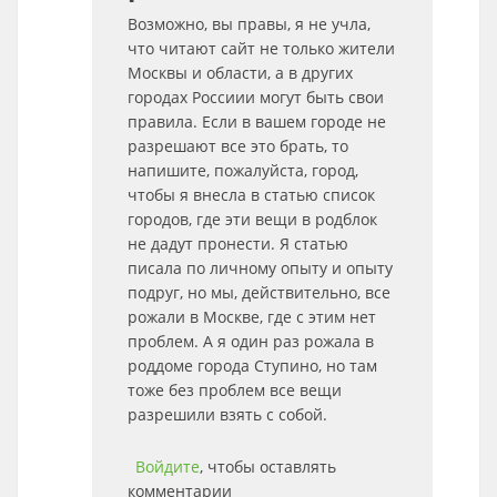
Возможно, вы правы, я не учла,
что читают сайт не только жители
Москвы и области, а в других
городах Россиии могут быть свои
правила. Если в вашем городе не
разрешают все это брать, то
напишите, пожалуйста, город,
чтобы я внесла в статью список
городов, где эти вещи в родблок
не дадут пронести. Я статью
писала по личному опыту и опыту
подруг, но мы, действительно, все
рожали в Москве, где с этим нет
проблем. А я один раз рожала в
роддоме города Ступино, но там
тоже без проблем все вещи
разрешили взять с собой.
Войдите
, чтобы оставлять
комментарии