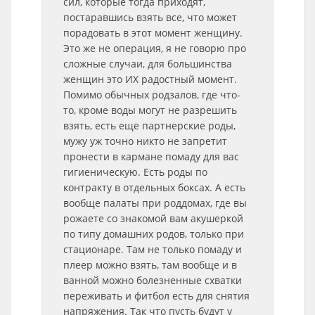
сил, которые тогда приходят,
постаравшись взять все, что может
порадовать в этот момент женщину.
Это же не операция, я не говорю про
сложные случаи, для большинства
женщин это ИХ радостный момент.
Помимо обычных родзалов, где что-
то, кроме воды могут не разрешить
взять, есть еще партнерские роды,
мужу уж точно никто не запретит
пронести в кармане помаду для вас
гигиеническую. Есть роды по
контракту в отдельных боксах. А есть
вообще палаты при роддомах, где вы
рожаете со знакомой вам акушеркой
по типу домашних родов, только при
стационаре. Там не только помаду и
плеер можно взять, там вообще и в
ванной можно болезненные схватки
переживать и фитбол есть для снятия
напряжения. Так что пусть будут у