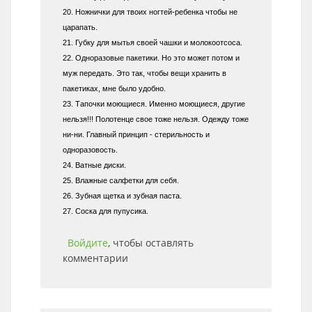
20. Ножнички для твоих ногтей-ребенка чтобы не
царапать.
21. Губку для мытья своей чашки и молокоотсоса.
22. Одноразовые пакетики. Но это может потом и
муж передать. Это так, чтобы вещи хранить в
пакетиках, мне было удобно.
23. Тапочки моющиеся. Именно моющиеся, другие
нельзя!!! Полотенце свое тоже нельзя. Одежду тоже
ни-ни. Главный принцип - стерильность и
одноразовость.
24. Ватные диски.
25. Влажные салфетки для себя.
26. Зубная щетка и зубная паста.
27. Соска для пупусика.
Войдите
, чтобы оставлять
комментарии