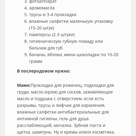
фотоаппарат
аромомасла
трусы и 3-4 прокладки
влажные салфетки маленькую упаковку
(15-20 штук)
памперсы (2-3 штуки)
гигиеническую губную помаду или
бальзам для губ
бананы, яблоки, мини-шоколадки по 10-20
грамм
В послеродовом нужно:
Маме:
Прокладки для рожениц, подкладки для
груди, масло (крем) для сосков, заживляющее
масло и подушка с отверстием, если есть
разрывы, трусы и лифчик для кормления,
влажные салфетки антибактериальные для
интимной гигиены, гель для душа
расслабляющий, мочалка. Зубная паста и
щетка, шампунь. Ну и кремы или/и косметика,