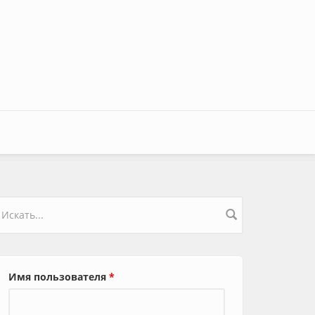
орма поиска
Имя пользователя
*