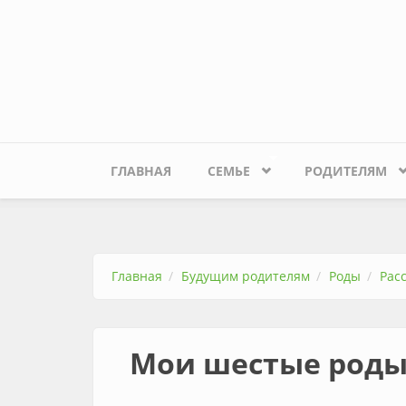
Перейти к основному содержанию
ГЛАВНАЯ
СЕМЬЕ
РОДИТЕЛЯМ
Главная
Будущим родителям
Роды
Рас
Мои шестые род