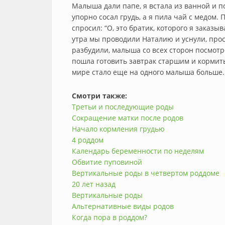
Малыша дали папе, я встала из ванной и п
упорно сосал грудь, а я пила чай с медом
спросил: “О, это братик, которого я заказыв
утра мы проводили Наталию и уснули, просн
разбудили, малыша со всех сторон посмотр
пошла готовить завтрак старшим и кормить 
мире стало еще на одного малыша больше.
Смотри также:
Третьи и последующие роды
Сокращение матки после родов
Начало кормления грудью
4 роддом
Календарь беременности по неделям
Обвитие пуповиной
Вертикальные роды в четвертом роддоме
20 лет назад
Вертикальные роды
Альтернативные виды родов
Когда пора в роддом?