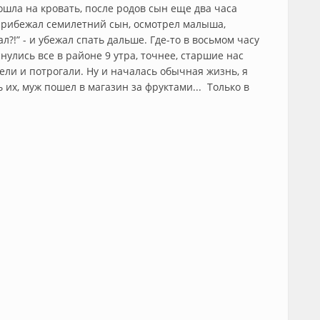
ошла на кровать, после родов сын еще два часа
. Прибежал семилетний сын, осмотрел малыша,
ал?!” - и убежал спать дальше. Где-то в восьмом часу
улись все в районе 9 утра, точнее, старшие нас
ели и потрогали. Ну и началась обычная жизнь, я
их, муж пошел в магазин за фруктами... Только в