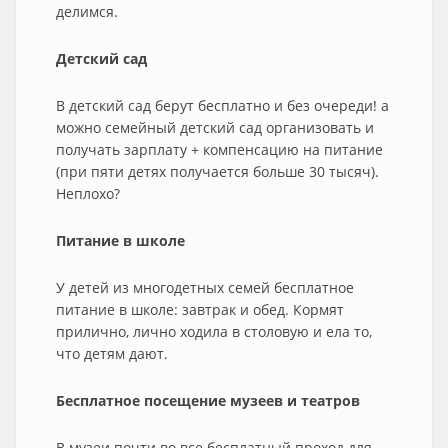
делимся.
Детский сад
В детский сад берут бесплатно и без очереди! а
можно семейный детский сад организовать и
получать зарплату + компенсацию на питание
(при пяти детях получается больше 30 тысяч).
Неплохо?
Питание в школе
У детей из многодетных семей бесплатное
питание в школе: завтрак и обед. Кормят
прилично, лично ходила в столовую и ела то,
что детям дают.
Бесплатное посещение музеев и театров
В музеи почти во все бесплатный проход для