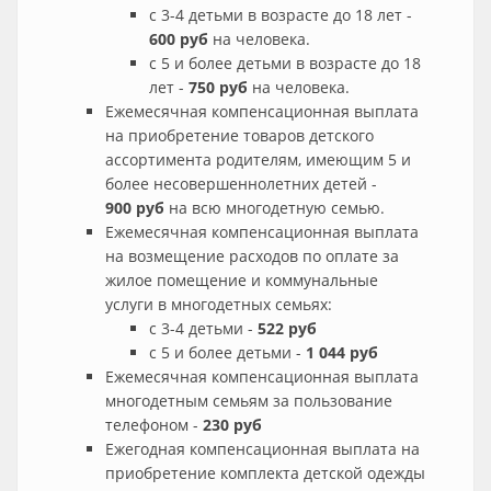
с 3-4 детьми в возрасте до 18 лет -
600 руб
на человека.
с 5 и более детьми в возрасте до 18
лет -
750 руб
на человека.
Ежемесячная компенсационная выплата
на приобретение товаров детского
ассортимента родителям, имеющим 5 и
более несовершеннолетних детей -
900 руб
на всю многодетную семью.
Ежемесячная компенсационная выплата
на возмещение расходов по оплате за
жилое помещение и коммунальные
услуги в многодетных семьях:
с 3-4 детьми -
522 руб
с 5 и более детьми -
1 044 руб
Ежемесячная компенсационная выплата
многодетным семьям за пользование
телефоном -
230 руб
Ежегодная компенсационная выплата на
приобретение комплекта детской одежды