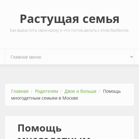
Перейти к основному содержанию
Растущая семья
Как вырастить свою кроху и что потом делать с этим балбесом.
Главная
Родителям
Двое и больше
Помощь
многодетным семьям в Москве
Помощь