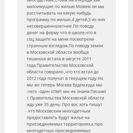
малоимущие по жилью.Можем ли мы
рассчитывать на какую нибудь
программу по жилью.4 детей,3 из них
несовершеннолетние.По поводу
денег на форму что в школе,что в
соц.защите на меня посмотрели
странным взглядом.По поводу земли
в Московской области вообще
тишина,я встала в августе 2011
года.Правительство Московской
области говорило ,что кто встал до
2012 года получат в текущем году.Но
мы же теперь Москва будем,куда мы
,чего -один ответ мы не знаем.Письмо
с Правительства Московской области
жду уже 35 день. Про вас хоть пишут
.что Московским многодетным
предоставлять будут жилье на
присоединяемых территориях,а про
многодетных присоединяемых