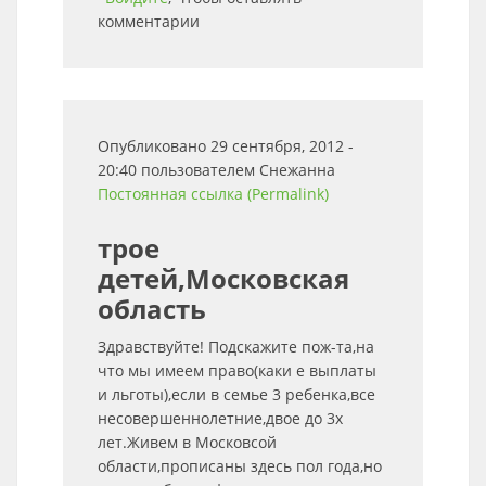
комментарии
Опубликовано 29 сентября, 2012 -
20:40 пользователем
Снежанна
Постоянная ссылка (Permalink)
трое
детей,Московская
область
Здравствуйте! Подскажите пож-та,на
что мы имеем право(каки е выплаты
и льготы),если в семье 3 ребенка,все
несовершеннолетние,двое до 3х
лет.Живем в Московсой
области,прописаны здесь пол года,но