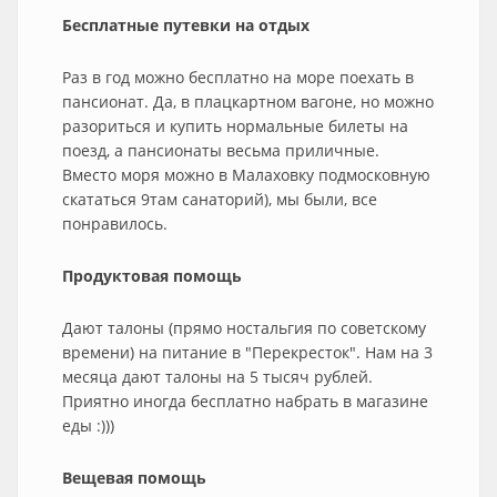
Бесплатные путевки на отдых
Раз в год можно бесплатно на море поехать в
пансионат. Да, в плацкартном вагоне, но можно
разориться и купить нормальные билеты на
поезд, а пансионаты весьма приличные.
Вместо моря можно в Малаховку подмосковную
скататься 9там санаторий), мы были, все
понравилось.
Продуктовая помощь
Дают талоны (прямо ностальгия по советскому
времени) на питание в "Перекресток". Нам на 3
месяца дают талоны на 5 тысяч рублей.
Приятно иногда бесплатно набрать в магазине
еды :)))
Вещевая помощь