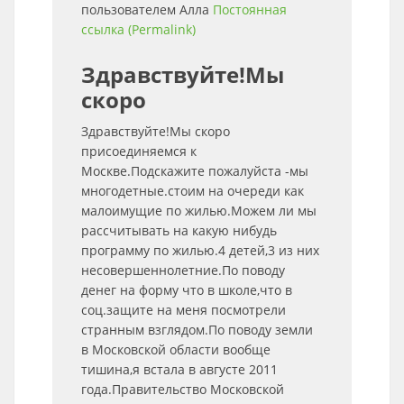
пользователем
Алла
Постоянная
ссылка (Permalink)
Здравствуйте!Мы
скоро
Здравствуйте!Мы скоро
присоединяемся к
Москве.Подскажите пожалуйста -мы
многодетные.стоим на очереди как
малоимущие по жилью.Можем ли мы
рассчитывать на какую нибудь
программу по жилью.4 детей,3 из них
несовершеннолетние.По поводу
денег на форму что в школе,что в
соц.защите на меня посмотрели
странным взглядом.По поводу земли
в Московской области вообще
тишина,я встала в августе 2011
года.Правительство Московской