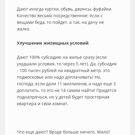
Дают иногда куртки, обувь, джинсы, фуфайки.
Качество весьма посредственное: если с
вещами беда, то пойдет, а так, на дачу не
жалко.
Улучшение жилищных условий
Дают 100% субсидию на жилье сразу (если
ухудшали условия, то через 5 лет). Да, субсидия
- 100 тысяч рублей на квадратный метр, это
подмосковье или надо доплачивать! Но,
господа, если дали 11 миллионов, а надо еще 3
доплатить. то это не 14 самим найти! Придется
поднапрячься, но у детей будет просторная
квартира и свои комнат.
Что еще дают? Вроде больше ничего. Мало?