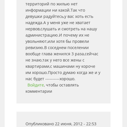
территорий по жилью нет
информации ни какой.Так что
девушки радуйтесь,у вас хоть есть
надежда.А у меня уже не хватает
нервов,слушать и смотреть на нашу
администрацию.И почему их не
увольняют,или хотя бы провели
ревизию.В соседнем поселении
вообще глава женился 3 раза,сейчас
не знаю,так у него все жены с
квартирами,с машинами ну короче
им хорошо.Просто думаю когда же и у
нас будет ----------хорошо.
Войдите
, чтобы оставлять
комментарии
Опубликовано 22 июня, 2012 - 22:53