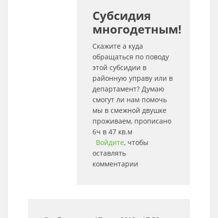
Субсидия
многодетным!
Скажите а куда
обращаться по поводу
этой субсидии в
районную управу или в
департамент? Думаю
смогут ли нам помочь
мы в смежной двушке
проживаем, прописано
6ч в 47 кв.м
Войдите
, чтобы
оставлять
комментарии