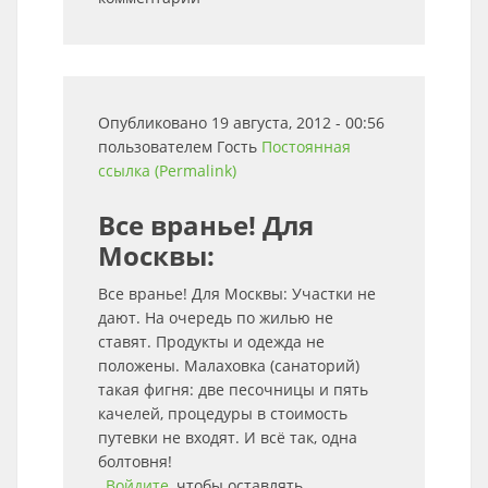
Опубликовано 19 августа, 2012 - 00:56
пользователем
Гость
Постоянная
ссылка (Permalink)
Все вранье! Для
Москвы:
Все вранье! Для Москвы: Участки не
дают. На очередь по жилью не
ставят. Продукты и одежда не
положены. Малаховка (санаторий)
такая фигня: две песочницы и пять
качелей, процедуры в стоимость
путевки не входят. И всё так, одна
болтовня!
Войдите
, чтобы оставлять