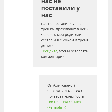
нас не
поставили у
нас
нас не поставили у нас
трешка. проживают в ней 8
человек. мои родители,
сестра и я с мужем и тремя
детьми.
Войдите
, чтобы оставлять
комментарии
Опубликовано 9
января, 2014 - 13:49
пользователем
Гость
Постоянная ссылка
(Permalink)