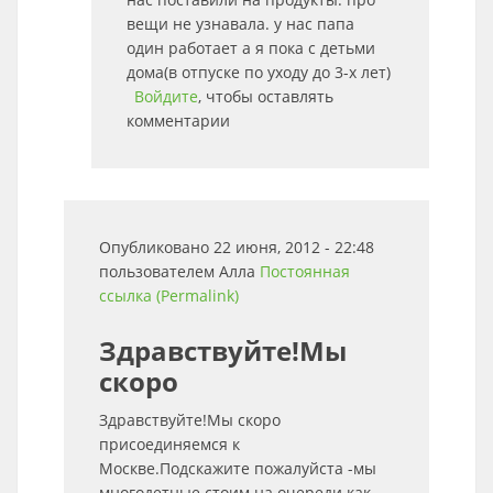
вещи не узнавала. у нас папа
один работает а я пока с детьми
дома(в отпуске по уходу до 3-х лет)
Войдите
, чтобы оставлять
комментарии
Опубликовано 22 июня, 2012 - 22:48
пользователем
Алла
Постоянная
ссылка (Permalink)
Здравствуйте!Мы
скоро
Здравствуйте!Мы скоро
присоединяемся к
Москве.Подскажите пожалуйста -мы
многодетные.стоим на очереди как