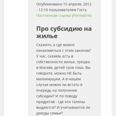
Опубликовано 15 апреля, 2012
- 12:16 пользователем
Гость
Постоянная ссылка (Permalink)
Про субсидию на
жилье
Скажите, а где можно
ознакомиться с этим законом?
У нас, скажем, есть в
собственности жилье, трешка
в Москве, детей трое пока. Вы
говорите, можно НЕ быть
малоимущим. А в нашем
случае можно ли встать в
очередь на получение
субсидии? И по поводу
продуктов - где эти талоны
выдаются? И учитываются ли
доходы семьи?