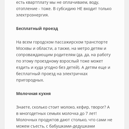
есть квартплату мы не оплачиваем, воду,
отопление - тоже. В субсидию НЕ входит только
электроэнергия.
Бесплатный проезд
На всем городском пассажирском транспорте
Москвы и области, а также, на метро детям и
сопроваждающим родителям (да, да, на работу
по этому проездному взрослый тоже может
ездить и куда угодно без детей). А детям еще и
бесплатный проезд на электричках
пригородных.
Молочная кухня
Знаете, сколько стоит молоко, кефир, творог? А
в многодетных семьях молочка до 7 лет!
Молочных продуктов дают столько, что сами не
можем съесть, с бабушками-дедушками