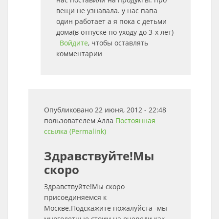
вещи не узнавала. у нас папа
один работает а я пока с детьми
дома(в отпуске по уходу до 3-х лет)
Войдите
, чтобы оставлять
комментарии
Опубликовано 22 июня, 2012 - 22:48
пользователем
Алла
Постоянная
ссылка (Permalink)
Здравствуйте!Мы
скоро
Здравствуйте!Мы скоро
присоединяемся к
Москве.Подскажите пожалуйста -мы
многодетные.стоим на очереди как