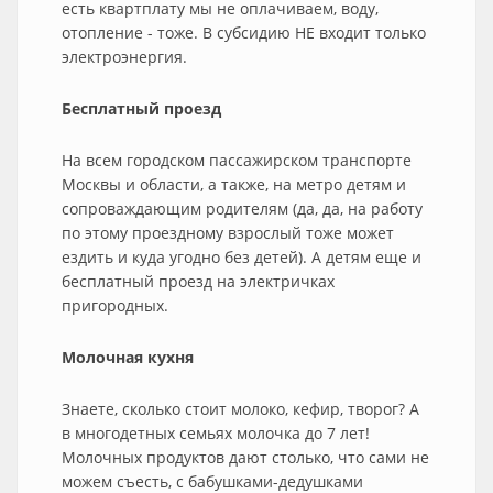
есть квартплату мы не оплачиваем, воду,
отопление - тоже. В субсидию НЕ входит только
электроэнергия.
Бесплатный проезд
На всем городском пассажирском транспорте
Москвы и области, а также, на метро детям и
сопроваждающим родителям (да, да, на работу
по этому проездному взрослый тоже может
ездить и куда угодно без детей). А детям еще и
бесплатный проезд на электричках
пригородных.
Молочная кухня
Знаете, сколько стоит молоко, кефир, творог? А
в многодетных семьях молочка до 7 лет!
Молочных продуктов дают столько, что сами не
можем съесть, с бабушками-дедушками