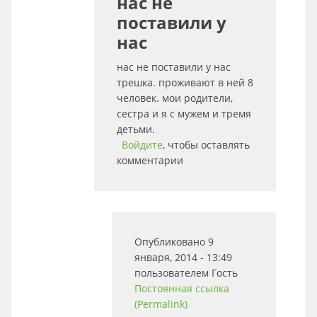
нас не
поставили у
нас
нас не поставили у нас
трешка. проживают в ней 8
человек. мои родители,
сестра и я с мужем и тремя
детьми.
Войдите
, чтобы оставлять
комментарии
Опубликовано 9
января, 2014 - 13:49
пользователем
Гость
Постоянная ссылка
(Permalink)