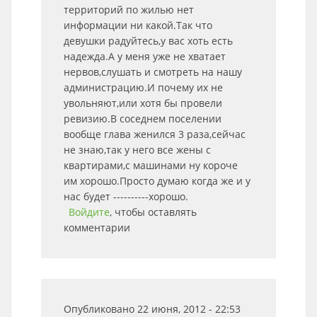
территорий по жилью нет
информации ни какой.Так что
девушки радуйтесь,у вас хоть есть
надежда.А у меня уже не хватает
нервов,слушать и смотреть на нашу
администрацию.И почему их не
увольняют,или хотя бы провели
ревизию.В соседнем поселении
вообще глава женился 3 раза,сейчас
не знаю,так у него все жены с
квартирами,с машинами ну короче
им хорошо.Просто думаю когда же и у
нас будет ----------хорошо.
Войдите
, чтобы оставлять
комментарии
Опубликовано 22 июня, 2012 - 22:53