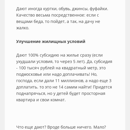
Дают иногда куртки, обувь, джинсы, фуфайки.
Качество весьма посредственное: если с
вещами беда, то пойдет, а так, на дачу не
жалко.
Улучшение жилищных условий
Дают 100% субсидию на жилье сразу (если
ухудшали условия, то через 5 лет). Да, субсидия
- 100 тысяч рублей на квадратный метр, это
подмосковье или надо доплачивать! Но,
господа, если дали 11 миллионов, а надо еще 3
доплатить. то это не 14 самим найти! Придется
поднапрячься, но у детей будет просторная
квартира и свои комнат.
Что еще дают? Вроде больше ничего. Мало?