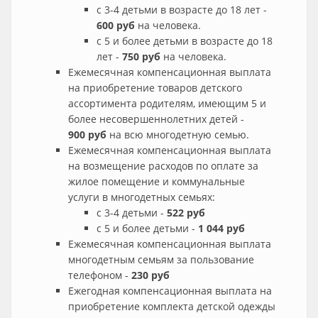
с 3-4 детьми в возрасте до 18 лет -
600 руб
на человека.
с 5 и более детьми в возрасте до 18
лет -
750 руб
на человека.
Ежемесячная компенсационная выплата
на приобретение товаров детского
ассортимента родителям, имеющим 5 и
более несовершеннолетних детей -
900 руб
на всю многодетную семью.
Ежемесячная компенсационная выплата
на возмещение расходов по оплате за
жилое помещение и коммунальные
услуги в многодетных семьях:
с 3-4 детьми -
522 руб
с 5 и более детьми -
1 044 руб
Ежемесячная компенсационная выплата
многодетным семьям за пользование
телефоном -
230 руб
Ежегодная компенсационная выплата на
приобретение комплекта детской одежды