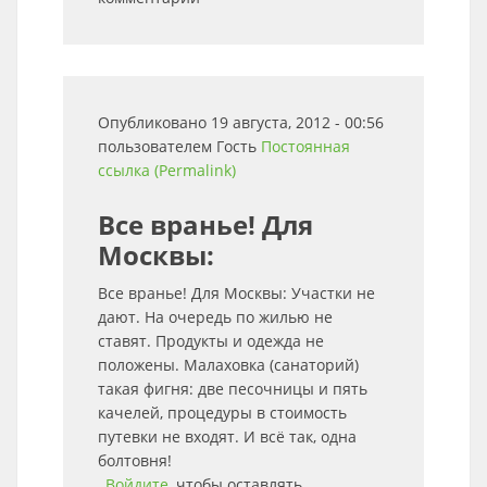
Опубликовано 19 августа, 2012 - 00:56
пользователем
Гость
Постоянная
ссылка (Permalink)
Все вранье! Для
Москвы:
Все вранье! Для Москвы: Участки не
дают. На очередь по жилью не
ставят. Продукты и одежда не
положены. Малаховка (санаторий)
такая фигня: две песочницы и пять
качелей, процедуры в стоимость
путевки не входят. И всё так, одна
болтовня!
Войдите
, чтобы оставлять