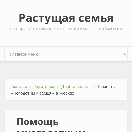
Перейти к основному содержанию
Растущая семья
Как вырастить свою кроху и что потом делать с этим балбесом.
Главная
Родителям
Двое и больше
Помощь
многодетным семьям в Москве
Помощь