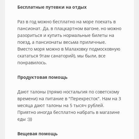
Бесплатные путевки на отдых
Раз в год можно бесплатно на море поехать в
пансионат. Да, в плацкартном вагоне, но можно
разориться и купить нормальные билеты на
поезд, а пансионаты весьма приличные.
Вместо моря можно в Малаховку подмосковную
скататься 9там санаторий), мы были, все
понравилось.
Продуктовая помощь
Дают талоны (прямо ностальгия по советскому
времени) на питание в "Перекресток". Нам на 3
месяца дают талоны на 5 тысяч рублей.
Приятно иногда бесплатно набрать в магазине
еды :)))
Вещевая помощь