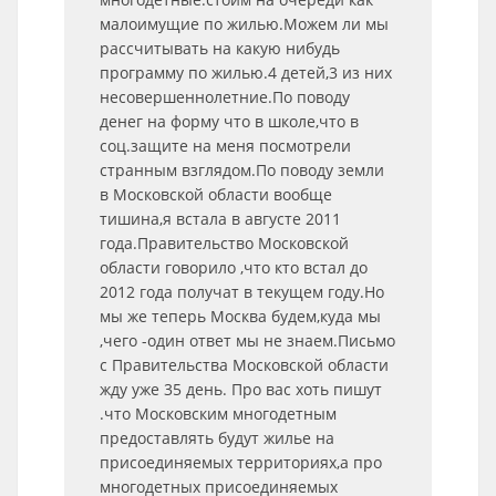
малоимущие по жилью.Можем ли мы
рассчитывать на какую нибудь
программу по жилью.4 детей,3 из них
несовершеннолетние.По поводу
денег на форму что в школе,что в
соц.защите на меня посмотрели
странным взглядом.По поводу земли
в Московской области вообще
тишина,я встала в августе 2011
года.Правительство Московской
области говорило ,что кто встал до
2012 года получат в текущем году.Но
мы же теперь Москва будем,куда мы
,чего -один ответ мы не знаем.Письмо
с Правительства Московской области
жду уже 35 день. Про вас хоть пишут
.что Московским многодетным
предоставлять будут жилье на
присоединяемых территориях,а про
многодетных присоединяемых