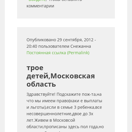
комментарии
Опубликовано 29 сентября, 2012 -
20:40 пользователем
Снежанна
Постоянная ссылка (Permalink)
трое
детей,Московская
область
Здравствуйте! Подскажите пож-та,на
что мы имеем право(каки е выплаты
и льготы),если в семье 3 ребенка,все
несовершеннолетние,двое до 3х
лет.Живем в Московсой
области,прописаны здесь пол года,но