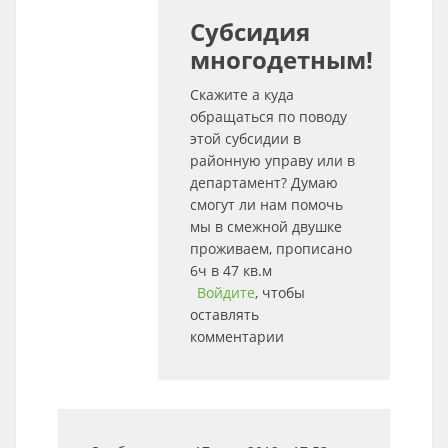
Субсидия
многодетным!
Скажите а куда
обращаться по поводу
этой субсидии в
районную управу или в
департамент? Думаю
смогут ли нам помочь
мы в смежной двушке
проживаем, прописано
6ч в 47 кв.м
Войдите
, чтобы
оставлять
комментарии