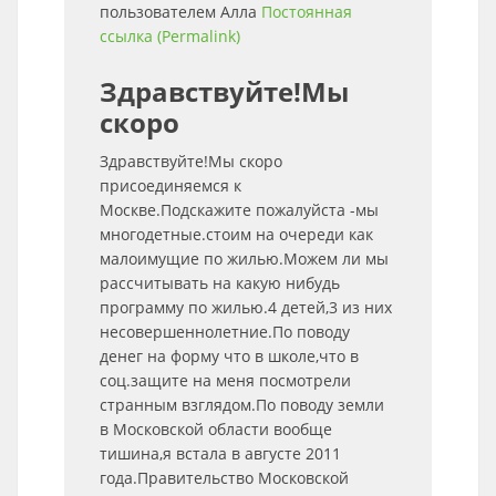
пользователем
Алла
Постоянная
ссылка (Permalink)
Здравствуйте!Мы
скоро
Здравствуйте!Мы скоро
присоединяемся к
Москве.Подскажите пожалуйста -мы
многодетные.стоим на очереди как
малоимущие по жилью.Можем ли мы
рассчитывать на какую нибудь
программу по жилью.4 детей,3 из них
несовершеннолетние.По поводу
денег на форму что в школе,что в
соц.защите на меня посмотрели
странным взглядом.По поводу земли
в Московской области вообще
тишина,я встала в августе 2011
года.Правительство Московской