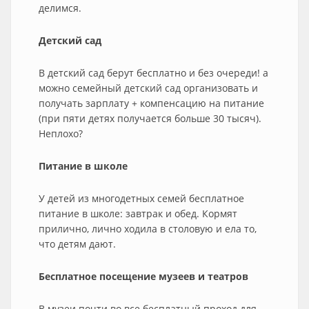
делимся.
Детский сад
В детский сад берут бесплатно и без очереди! а
можно семейный детский сад организовать и
получать зарплату + компенсацию на питание
(при пяти детях получается больше 30 тысяч).
Неплохо?
Питание в школе
У детей из многодетных семей бесплатное
питание в школе: завтрак и обед. Кормят
прилично, лично ходила в столовую и ела то,
что детям дают.
Бесплатное посещение музеев и театров
В музеи почти во все бесплатный проход для