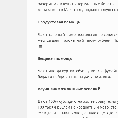
разориться и купить нормальные билеты н
моря можно в Малаховку подмосковную скат
Продуктовая помощь
Дают талоны (прямо ностальгия по советск
месяца дают талоны на 5 тысяч рублей. П
:)))
Вещевая помощь
Дают иногда куртки, обувь, джинсы, фуфай
беда, то пойдет, а так, на дачу не жалко.
Улучшение жилищных условий
Дают 100% субсидию на жилье сразу (если ух
100 тысяч рублей на квадратный метр, это 
если дали 11 миллионов, а надо еще 3 допл