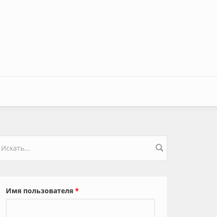
орма поиска
Имя пользователя
*