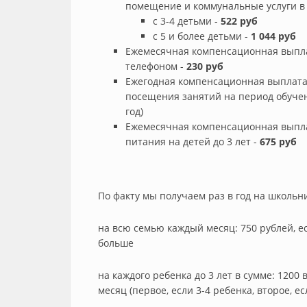
помещение и коммунальные услуги в 
с 3-4 детьми -
522 руб
с 5 и более детьми -
1 044 руб
Ежемесячная компенсационная выпла
телефоном -
230 руб
Ежегодная компенсационная выплата
посещения занятий на период обучен
год)
Ежемесячная компенсационная выпла
питания на детей до 3 лет -
675 руб
По факту мы получаем раз в год на школьни
на всю семью каждый месяц: 750 рублей, ес
больше
на каждого ребенка до 3 лет в сумме: 1200 
месяц (первое, если 3-4 ребенка, второе, ес