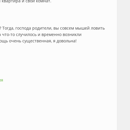
 квартира и свои комнат.
 Тогда, господа родители, вы совсем мышей ловить
а что-то случилось и временно возникли
мощь очень существенная, я довольна!
ия