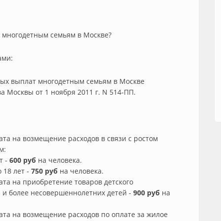
 многодетным семьям в Москве?
ами:
ных выплат многодетным семьям в Москве
 Москвы от 1 ноября 2011 г. N 514-ПП.
та на возмещение расходов в связи с ростом
м:
т -
600 руб
на человека.
 18 лет -
750 руб
на человека.
та на приобретение товаров детского
 и более несовершеннолетних детей -
900 руб
на
та на возмещение расходов по оплате за жилое