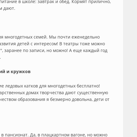
питание в школе: завтрак и обед. Кормят прилично,
м дают.
для многодетных семей. Мы почти еженедельно
азвития детей с интересом! В театры тоже можно
", заранее по записи, но можно! А еще каждый год
.
ий и кружков
е ледовых катков для многодетных бесплатно!
ударственных домах творчества дают существенную
чеством образования я безмерно довольна, дети от
 в пансионат. Да, в плацкартном вагоне, но можно