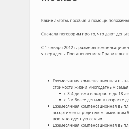
Какие льготы, пособия и помощь положены
Сначала поговорим про то, что дают деньг
С 1 января 2012 г. размеры компенсацион
утверждены Постановлением Правительства
Ежемесячная компенсационная выпла
стоимости жизни многодетным семья
с 3-4 детьми в возрасте до 18 ле
с 5 и более детьми в возрасте до
Ежемесячная компенсационная выпла
ассортимента родителям, имеющим 5
всю многодетную семью.
Ежемесячная компенсационная выпла