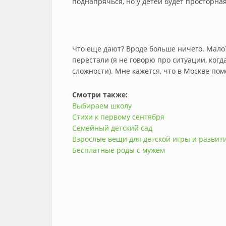
поднапрячься, но у детей будет просторная
Что еще дают? Вроде больше ничего. Мало?
перестали (я не говорю про ситуации, когд
сложности). Мне кажется, что в Москве по
Смотри также:
Выбираем школу
Стихи к первому сентября
Семейный детский сад
Взрослые вещи для детской игры и развит
Бесплатные роды с мужем