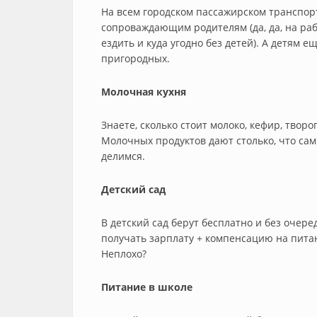
На всем городском пассажирском транспорт
сопроваждающим родителям (да, да, на ра
ездить и куда угодно без детей). А детям 
пригородных.
Молочная кухня
Знаете, сколько стоит молоко, кефир, творо
Молочных продуктов дают столько, что са
делимся.
Детский сад
В детский сад берут бесплатно и без очер
получать зарплату + компенсацию на питан
Неплохо?
Питание в школе