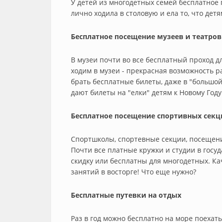
У детей из многодетных семей бесплатное 
лично ходила в столовую и ела то, что детя
Бесплатное посещение музеев и театров
В музеи почти во все бесплатный проход 
ходим в музеи - прекрасная возможность р
брать бесплатные билеты, даже в "большой
дают билеты на "елки" детям к Новому Году
Бесплатное посещение спортивных секц
Спортшколы, спортевные секции, посещени
Почти все платные кружки и студии в гос
скидку или бесплатны для многодетных. Ка
занятий в восторге! Что еще нужно?
Бесплатные путевки на отдых
Раз в год можно бесплатно на море поехать