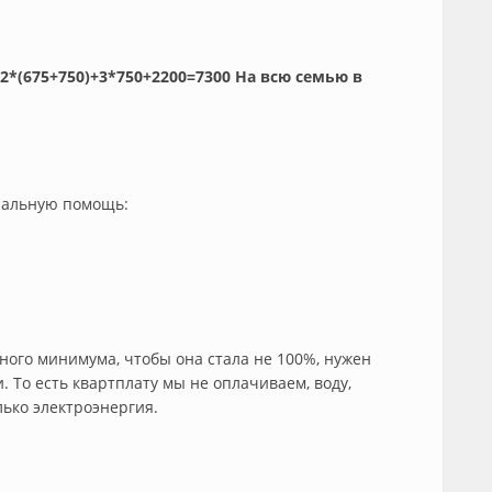
: 2*(675+750)+3*750+2200=7300 На всю семью в
уральную помощь:
ого минимума, чтобы она стала не 100%, нужен
. То есть квартплату мы не оплачиваем, воду,
лько электроэнергия.