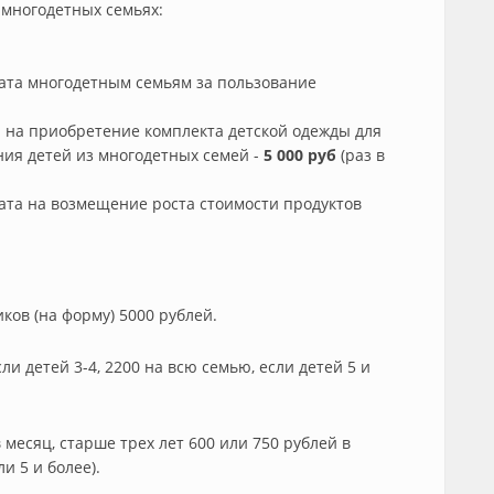
многодетных семьях:
та многодетным семьям за пользование
 на приобретение комплекта детской одежды для
ия детей из многодетных семей -
5 000 руб
(раз в
та на возмещение роста стоимости продуктов
ков (на форму) 5000 рублей.
ли детей 3-4, 2200 на всю семью, если детей 5 и
в месяц, старше трех лет 600 или 750 рублей в
ли 5 и более).