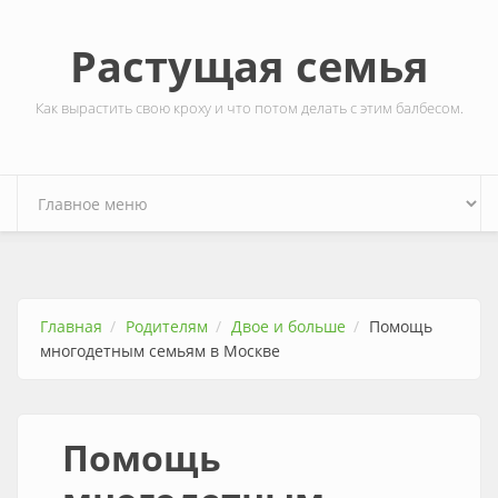
Перейти к основному содержанию
Растущая семья
Как вырастить свою кроху и что потом делать с этим балбесом.
Главная
Родителям
Двое и больше
Помощь
многодетным семьям в Москве
Помощь