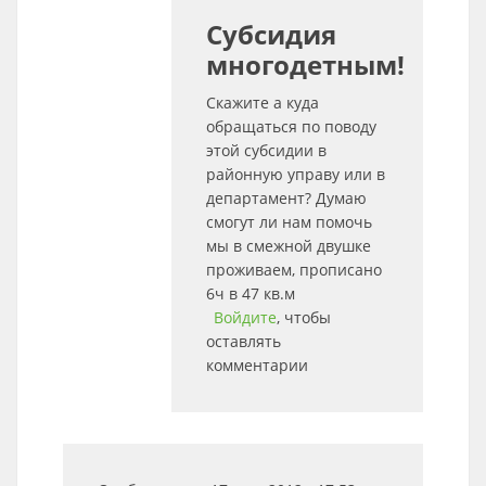
Субсидия
многодетным!
Скажите а куда
обращаться по поводу
этой субсидии в
районную управу или в
департамент? Думаю
смогут ли нам помочь
мы в смежной двушке
проживаем, прописано
6ч в 47 кв.м
Войдите
, чтобы
оставлять
комментарии