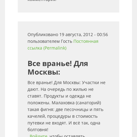
Опубликовано 19 августа, 2012 - 00:56
пользователем
Гость
Постоянная
ссылка (Permalink)
Все вранье! Для
Москвы:
Все вранье! Для Москвы: Участки не
дают. На очередь по жилью не
ставят. Продукты и одежда не
положены. Малаховка (санаторий)
такая фигня: две песочницы и пять
качелей, процедуры в стоимость
путевки не входят. И всё так, одна
болтовня!
Войдите
, чтобы оставлять