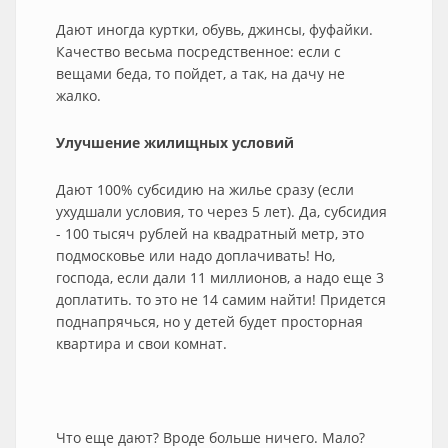
Дают иногда куртки, обувь, джинсы, фуфайки.
Качество весьма посредственное: если с
вещами беда, то пойдет, а так, на дачу не
жалко.
Улучшение жилищных условий
Дают 100% субсидию на жилье сразу (если
ухудшали условия, то через 5 лет). Да, субсидия
- 100 тысяч рублей на квадратный метр, это
подмосковье или надо доплачивать! Но,
господа, если дали 11 миллионов, а надо еще 3
доплатить. то это не 14 самим найти! Придется
поднапрячься, но у детей будет просторная
квартира и свои комнат.
Что еще дают? Вроде больше ничего. Мало?