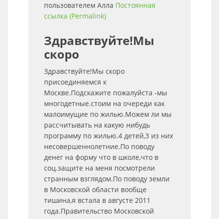
пользователем
Алла
Постоянная
ссылка (Permalink)
Здравствуйте!Мы
скоро
Здравствуйте!Мы скоро
присоединяемся к
Москве.Подскажите пожалуйста -мы
многодетные.стоим на очереди как
малоимущие по жилью.Можем ли мы
рассчитывать на какую нибудь
программу по жилью.4 детей,3 из них
несовершеннолетние.По поводу
денег на форму что в школе,что в
соц.защите на меня посмотрели
странным взглядом.По поводу земли
в Московской области вообще
тишина,я встала в августе 2011
года.Правительство Московской