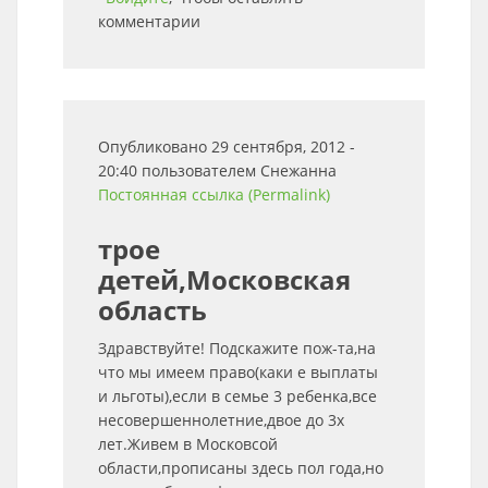
комментарии
Опубликовано 29 сентября, 2012 -
20:40 пользователем
Снежанна
Постоянная ссылка (Permalink)
трое
детей,Московская
область
Здравствуйте! Подскажите пож-та,на
что мы имеем право(каки е выплаты
и льготы),если в семье 3 ребенка,все
несовершеннолетние,двое до 3х
лет.Живем в Московсой
области,прописаны здесь пол года,но