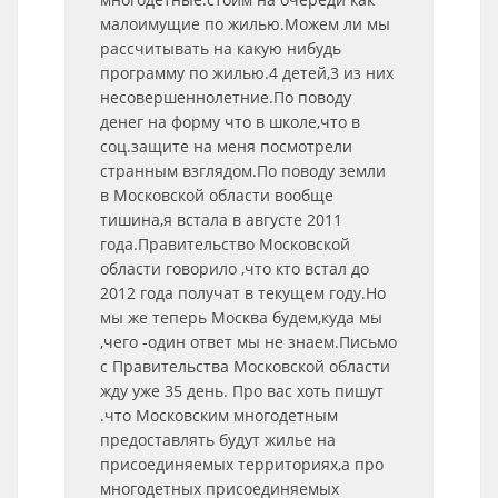
малоимущие по жилью.Можем ли мы
рассчитывать на какую нибудь
программу по жилью.4 детей,3 из них
несовершеннолетние.По поводу
денег на форму что в школе,что в
соц.защите на меня посмотрели
странным взглядом.По поводу земли
в Московской области вообще
тишина,я встала в августе 2011
года.Правительство Московской
области говорило ,что кто встал до
2012 года получат в текущем году.Но
мы же теперь Москва будем,куда мы
,чего -один ответ мы не знаем.Письмо
с Правительства Московской области
жду уже 35 день. Про вас хоть пишут
.что Московским многодетным
предоставлять будут жилье на
присоединяемых территориях,а про
многодетных присоединяемых