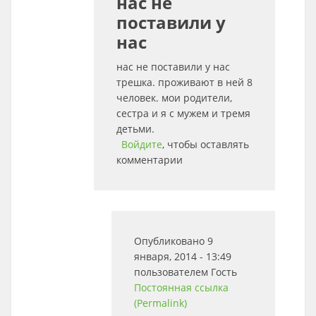
нас не
поставили у
нас
нас не поставили у нас
трешка. проживают в ней 8
человек. мои родители,
сестра и я с мужем и тремя
детьми.
Войдите
, чтобы оставлять
комментарии
Опубликовано 9
января, 2014 - 13:49
пользователем
Гость
Постоянная ссылка
(Permalink)