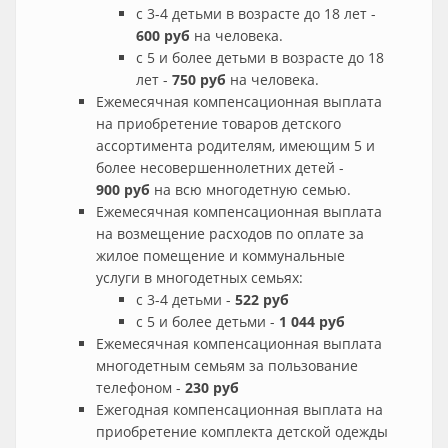
с 3-4 детьми в возрасте до 18 лет -
600 руб
на человека.
с 5 и более детьми в возрасте до 18
лет -
750 руб
на человека.
Ежемесячная компенсационная выплата
на приобретение товаров детского
ассортимента родителям, имеющим 5 и
более несовершеннолетних детей -
900 руб
на всю многодетную семью.
Ежемесячная компенсационная выплата
на возмещение расходов по оплате за
жилое помещение и коммунальные
услуги в многодетных семьях:
с 3-4 детьми -
522 руб
с 5 и более детьми -
1 044 руб
Ежемесячная компенсационная выплата
многодетным семьям за пользование
телефоном -
230 руб
Ежегодная компенсационная выплата на
приобретение комплекта детской одежды