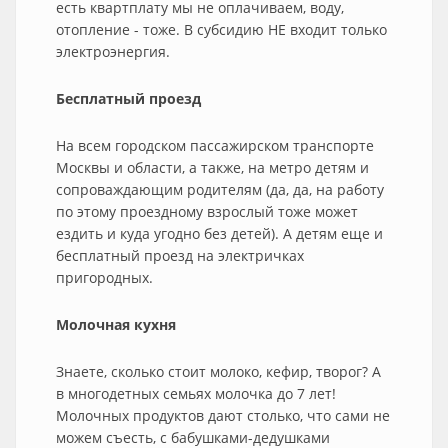
есть квартплату мы не оплачиваем, воду,
отопление - тоже. В субсидию НЕ входит только
электроэнергия.
Бесплатный проезд
На всем городском пассажирском транспорте
Москвы и области, а также, на метро детям и
сопроваждающим родителям (да, да, на работу
по этому проездному взрослый тоже может
ездить и куда угодно без детей). А детям еще и
бесплатный проезд на электричках
пригородных.
Молочная кухня
Знаете, сколько стоит молоко, кефир, творог? А
в многодетных семьях молочка до 7 лет!
Молочных продуктов дают столько, что сами не
можем съесть, с бабушками-дедушками