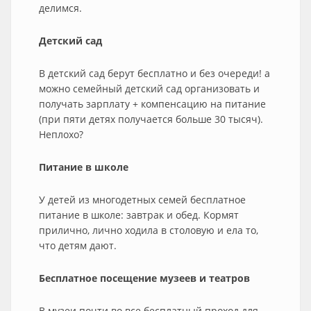
делимся.
Детский сад
В детский сад берут бесплатно и без очереди! а
можно семейный детский сад организовать и
получать зарплату + компенсацию на питание
(при пяти детях получается больше 30 тысяч).
Неплохо?
Питание в школе
У детей из многодетных семей бесплатное
питание в школе: завтрак и обед. Кормят
прилично, лично ходила в столовую и ела то,
что детям дают.
Бесплатное посещение музеев и театров
В музеи почти во все бесплатный проход для