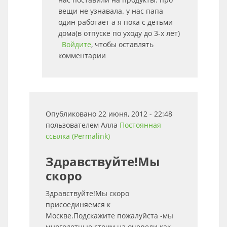
вещи не узнавала. у нас папа
один работает а я пока с детьми
дома(в отпуске по уходу до 3-х лет)
Войдите
, чтобы оставлять
комментарии
Опубликовано 22 июня, 2012 - 22:48
пользователем
Алла
Постоянная
ссылка (Permalink)
Здравствуйте!Мы
скоро
Здравствуйте!Мы скоро
присоединяемся к
Москве.Подскажите пожалуйста -мы
многодетные.стоим на очереди как