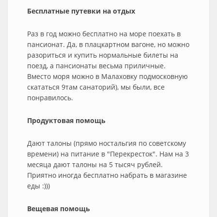
Бесплатные путевки на отдых
Раз в год можно бесплатно на море поехать в
пансионат. Да, в плацкартном вагоне, но можно
разориться и купить нормальные билеты на
поезд, а пансионаты весьма приличные.
Вместо моря можно в Малаховку подмосковную
скататься 9там санаторий), мы были, все
понравилось.
Продуктовая помощь
Дают талоны (прямо ностальгия по советскому
времени) на питание в "Перекресток". Нам на 3
месяца дают талоны на 5 тысяч рублей.
Приятно иногда бесплатно набрать в магазине
еды :)))
Вещевая помощь