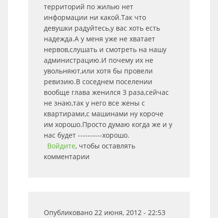
территорий по жилью нет
информации ни какой.Так что
девушки радуйтесь,у вас хоть есть
надежда.А у меня уже не хватает
нервов,слушать и смотреть на нашу
администрацию.И почему их не
увольняют,или хотя бы провели
ревизию.В соседнем поселении
вообще глава женился 3 раза,сейчас
не знаю,так у него все жены с
квартирами,с машинами ну короче
им хорошо.Просто думаю когда же и у
нас будет ----------хорошо.
Войдите
, чтобы оставлять
комментарии
Опубликовано 22 июня, 2012 - 22:53