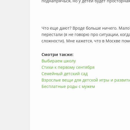
поднапрячься, но у детей будет просторная
Что еще дают? Вроде больше ничего. Мало?
перестали (я не говорю про ситуации, когд
сложности). Мне кажется, что в Москве по
Смотри также:
Выбираем школу
Стихи к первому сентября
Семейный детский сад
Взрослые вещи для детской игры и развит
Бесплатные роды с мужем