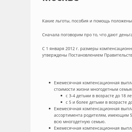
Какие льготы, пособия и помощь положены
Сначала поговорим про то, что дают деньг
С 1 января 2012 г. размеры компенсацион
утверждены Постановлением Правительства
Ежемесячная компенсационная выпла
стоимости жизни многодетным семья
с 3-4 детьми в возрасте до 18 ле
с 5 и более детьми в возрасте до
Ежемесячная компенсационная выпла
ассортимента родителям, имеющим 5
всю многодетную семью.
Ежемесячная компенсационная выпла