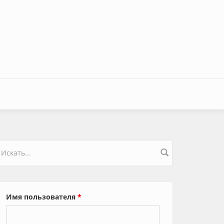
орма поиска
Имя пользователя
*