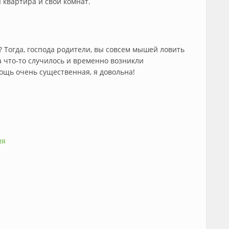
 квартира и свои комнат.
 Тогда, господа родители, вы совсем мышей ловить
а что-то случилось и временно возникли
мощь очень существенная, я довольна!
ия