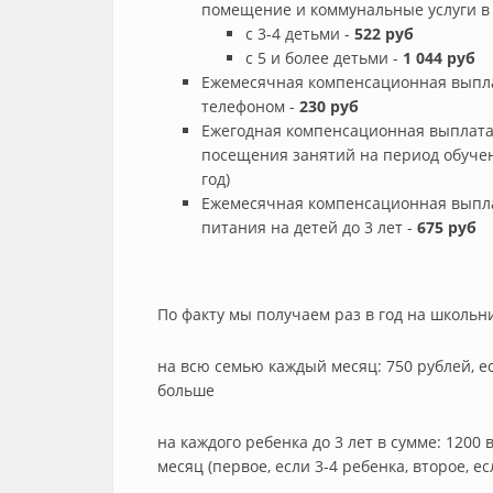
помещение и коммунальные услуги в 
с 3-4 детьми -
522 руб
с 5 и более детьми -
1 044 руб
Ежемесячная компенсационная выпла
телефоном -
230 руб
Ежегодная компенсационная выплата
посещения занятий на период обучен
год)
Ежемесячная компенсационная выпла
питания на детей до 3 лет -
675 руб
По факту мы получаем раз в год на школьни
на всю семью каждый месяц: 750 рублей, ес
больше
на каждого ребенка до 3 лет в сумме: 1200 
месяц (первое, если 3-4 ребенка, второе, ес