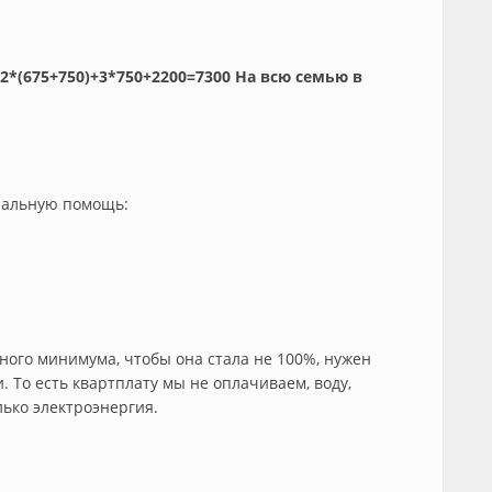
: 2*(675+750)+3*750+2200=7300 На всю семью в
уральную помощь:
ого минимума, чтобы она стала не 100%, нужен
. То есть квартплату мы не оплачиваем, воду,
лько электроэнергия.