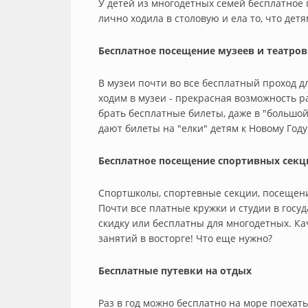
У детей из многодетных семей бесплатное 
лично ходила в столовую и ела то, что детя
Бесплатное посещение музеев и театров
В музеи почти во все бесплатный проход 
ходим в музеи - прекрасная возможность р
брать бесплатные билеты, даже в "большой
дают билеты на "елки" детям к Новому Году
Бесплатное посещение спортивных секц
Спортшколы, спортевные секции, посещени
Почти все платные кружки и студии в гос
скидку или бесплатны для многодетных. Ка
занятий в восторге! Что еще нужно?
Бесплатные путевки на отдых
Раз в год можно бесплатно на море поехать