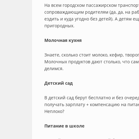
На всем городском пассажирском транспорт
сопроваждающим родителям (да, да, на ра
ездить и куда угодно без детей). А детям 
пригородных.
Молочная кухня
Знаете, сколько стоит молоко, кефир, творо
Молочных продуктов дают столько, что са
делимся.
Детский сад
В детский сад берут бесплатно и без очер
получать зарплату + компенсацию на питан
Неплохо?
Питание в школе