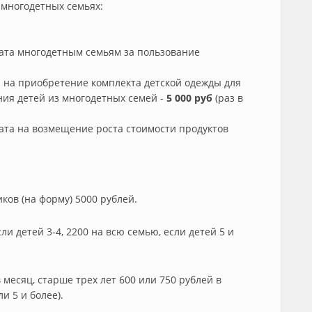
многодетных семьях:
та многодетным семьям за пользование
 на приобретение комплекта детской одежды для
ия детей из многодетных семей -
5 000 руб
(раз в
та на возмещение роста стоимости продуктов
ков (на форму) 5000 рублей.
ли детей 3-4, 2200 на всю семью, если детей 5 и
в месяц, старше трех лет 600 или 750 рублей в
ли 5 и более).