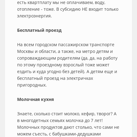
есть квартплату мы не оплачиваем, воду,
отопление - тоже. В субсидию НЕ входит только
электроэнергия.
Бесплатный проезд
На всем городском пассажирском транспорте
Москвы и области, а также, на метро детям и
сопроваждающим родителям (да, да, на работу
по этому проездному взрослый тоже может
ездить и куда угодно без детей). А детям еще и
бесплатный проезд на электричках
пригородных.
Молочная кухня
Знаете, сколько стоит молоко, кефир, творог? А
в многодетных семьях молочка до 7 лет!
Молочных продуктов дают столько, что сами не
можем съесть, с бабушками-дедушками