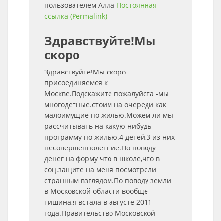
пользователем
Алла
Постоянная
ссылка (Permalink)
Здравствуйте!Мы
скоро
Здравствуйте!Мы скоро
присоединяемся к
Москве.Подскажите пожалуйста -мы
многодетные.стоим на очереди как
малоимущие по жилью.Можем ли мы
рассчитывать на какую нибудь
программу по жилью.4 детей,3 из них
несовершеннолетние.По поводу
денег на форму что в школе,что в
соц.защите на меня посмотрели
странным взглядом.По поводу земли
в Московской области вообще
тишина,я встала в августе 2011
года.Правительство Московской