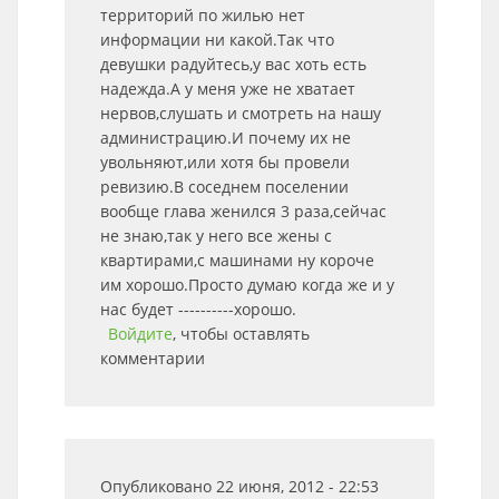
территорий по жилью нет
информации ни какой.Так что
девушки радуйтесь,у вас хоть есть
надежда.А у меня уже не хватает
нервов,слушать и смотреть на нашу
администрацию.И почему их не
увольняют,или хотя бы провели
ревизию.В соседнем поселении
вообще глава женился 3 раза,сейчас
не знаю,так у него все жены с
квартирами,с машинами ну короче
им хорошо.Просто думаю когда же и у
нас будет ----------хорошо.
Войдите
, чтобы оставлять
комментарии
Опубликовано 22 июня, 2012 - 22:53