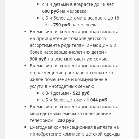
с 3-4 детьми в возрасте до 18 лет -
600 руб
на человека.
с 5 и более детьми в возрасте до 18
лет -
750 руб
на человека.
Ежемесячная компенсационная выплата
на приобретение товаров детского
ассортимента родителям, имеющим 5 и
более несовершеннолетних детей -
900 руб
на всю многодетную семью.
Ежемесячная компенсационная выплата
на возмещение расходов по оплате за
жилое помещение и коммунальные
услуги в многодетных семьях:
с 3-4 детьми -
522 руб
с 5 и более детьми -
1 044 руб
Ежемесячная компенсационная выплата
многодетным семьям за пользование
телефоном -
230 руб
Ежегодная компенсационная выплата на
приобретение комплекта детской одежды