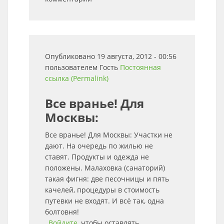
Опубликовано 19 августа, 2012 - 00:56
пользователем
Гость
Постоянная
ссылка (Permalink)
Все вранье! Для
Москвы:
Все вранье! Для Москвы: Участки не
дают. На очередь по жилью не
ставят. Продукты и одежда не
положены. Малаховка (санаторий)
такая фигня: две песочницы и пять
качелей, процедуры в стоимость
путевки не входят. И всё так, одна
болтовня!
Войдите
, чтобы оставлять