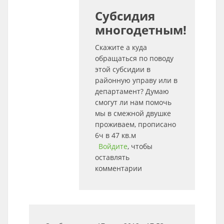
Субсидия
многодетным!
Скажите а куда
обращаться по поводу
этой субсидии в
районную управу или в
департамент? Думаю
смогут ли нам помочь
мы в смежной двушке
проживаем, прописано
6ч в 47 кв.м
Войдите
, чтобы
оставлять
комментарии