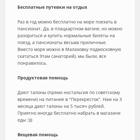
Бесплатные путевки на отдых
Раз в год можно бесплатно на море поехать в
пансионат. Да, в плацкартном вагоне, но можно
разориться и купить нормальные билеты на
поезд, а пансионаты весьма приличные.
Вместо моря можно в Малаховку подмосковную
скататься 9там санаторий), мы были, все
понравилось.
Продуктовая помощь
Дают талоны (прямо ностальгия по советскому
времени) на питание в "Перекресток". Нам на 3
месяца дают талоны на 5 тысяч рублей.
Приятно иногда бесплатно набрать в магазине
еды :)))
Вещевая помощь