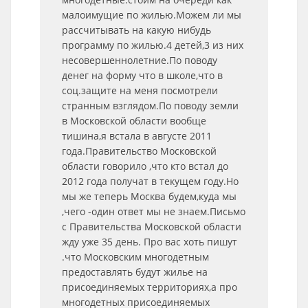
малоимущие по жилью.Можем ли мы
рассчитывать на какую нибудь
программу по жилью.4 детей,3 из них
несовершеннолетние.По поводу
денег на форму что в школе,что в
соц.защите на меня посмотрели
странным взглядом.По поводу земли
в Московской области вообще
тишина,я встала в августе 2011
года.Правительство Московской
области говорило ,что кто встал до
2012 года получат в текущем году.Но
мы же теперь Москва будем,куда мы
,чего -один ответ мы не знаем.Письмо
с Правительства Московской области
жду уже 35 день. Про вас хоть пишут
.что Московским многодетным
предоставлять будут жилье на
присоединяемых территориях,а про
многодетных присоединяемых