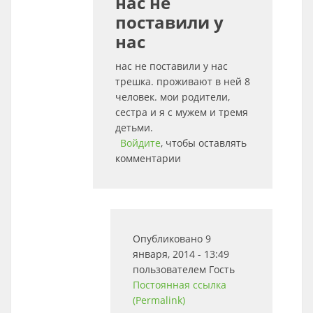
нас не
поставили у
нас
нас не поставили у нас
трешка. проживают в ней 8
человек. мои родители,
сестра и я с мужем и тремя
детьми.
Войдите
, чтобы оставлять
комментарии
Опубликовано 9
января, 2014 - 13:49
пользователем
Гость
Постоянная ссылка
(Permalink)