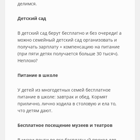
делимся.
Детский сад
В детский сад берут бесплатно и без очереди! а
можно семейный детский сад организовать и
получать зарплату + компенсацию на питание
(при пяти детях получается больше 30 тысяч).
Неплохо?
Питание в школе
У детей из многодетных семей бесплатное
питание в школе: завтрак и обед. Кормят
прилично, лично ходила в столовую и ела то,
что детям дают.
Бесплатное посещение музеев и театров
В музеи почти во все бесплатный проход для