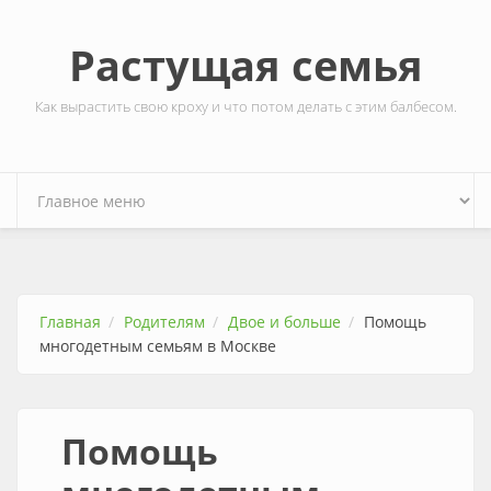
Перейти к основному содержанию
Растущая семья
Как вырастить свою кроху и что потом делать с этим балбесом.
Главная
Родителям
Двое и больше
Помощь
многодетным семьям в Москве
Помощь