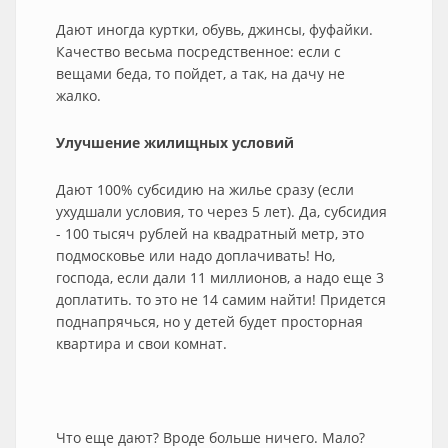
Дают иногда куртки, обувь, джинсы, фуфайки.
Качество весьма посредственное: если с
вещами беда, то пойдет, а так, на дачу не
жалко.
Улучшение жилищных условий
Дают 100% субсидию на жилье сразу (если
ухудшали условия, то через 5 лет). Да, субсидия
- 100 тысяч рублей на квадратный метр, это
подмосковье или надо доплачивать! Но,
господа, если дали 11 миллионов, а надо еще 3
доплатить. то это не 14 самим найти! Придется
поднапрячься, но у детей будет просторная
квартира и свои комнат.
Что еще дают? Вроде больше ничего. Мало?