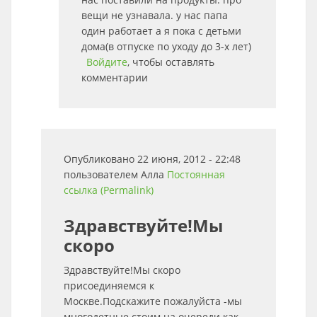
вещи не узнавала. у нас папа
один работает а я пока с детьми
дома(в отпуске по уходу до 3-х лет)
Войдите
, чтобы оставлять
комментарии
Опубликовано 22 июня, 2012 - 22:48
пользователем
Алла
Постоянная
ссылка (Permalink)
Здравствуйте!Мы
скоро
Здравствуйте!Мы скоро
присоединяемся к
Москве.Подскажите пожалуйста -мы
многодетные.стоим на очереди как