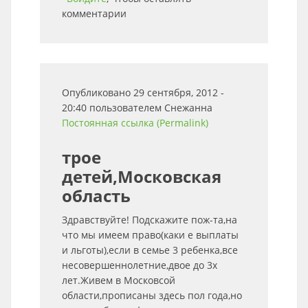
комментарии
Опубликовано 29 сентября, 2012 -
20:40 пользователем
Снежанна
Постоянная ссылка (Permalink)
трое
детей,Московская
область
Здравствуйте! Подскажите пож-та,на
что мы имеем право(каки е выплаты
и льготы),если в семье 3 ребенка,все
несовершеннолетние,двое до 3х
лет.Живем в Московсой
области,прописаны здесь пол года,но