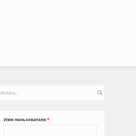
орма поиска
Имя пользователя
*