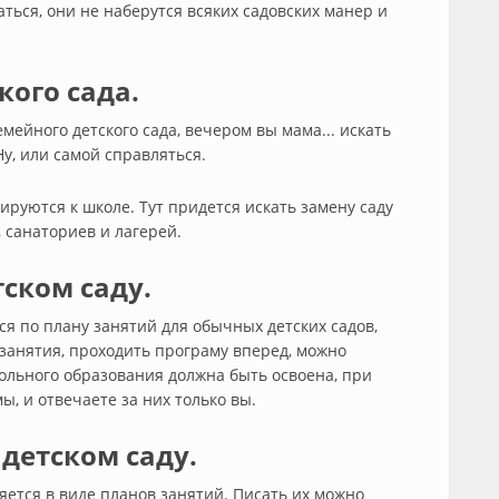
аться, они не наберутся всяких садовских манер и
кого сада.
емейного детского сада, вечером вы мама... искать
у, или самой справляться.
ируются к школе. Тут придется искать замену саду
, санаториев и лагерей.
ском саду.
ся по плану занятий для обычных детских садов,
 занятия, проходить програму вперед, можно
ольного образования должна быть освоена, при
, и отвечаете за них только вы.
детском саду.
яется в виде планов занятий. Писать их можно