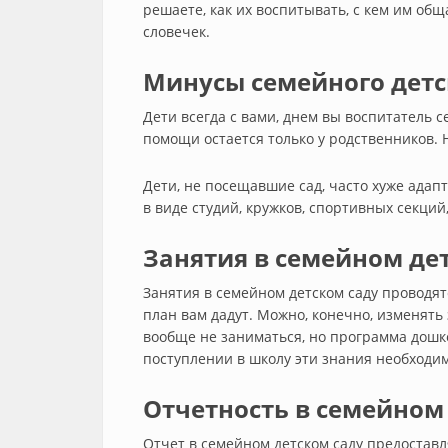
решаете, как их воспитывать, с кем им общ
словечек.
Минусы семейного детс
Дети всегда с вами, днем вы воспитатель с
помощи остается только у родственников. Н
Дети, не посещавшие сад, часто хуже адапт
в виде студий, кружков, спортивных секций
Занятия в семейном дет
Занятия в семейном детском саду проводят
план вам дадут. Можно, конечно, изменять
вообще не заниматься, но программа дошк
поступлении в школу эти знания необходимы
Отчетность в семейном 
Отчет в семейном детском саду предоставл