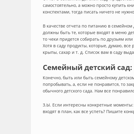
самостоятельно, а можно просто купить к
конспектами, тогда писать ничего не нужно
В качестве отчета по питанию в семейном 
должны быть те, которые входят в меню дет
то чеки придется собирать по друзьям или
Хотя в саду продукты, которые, думаю, все р
крыпы, сахар и т. д. Список вам в саду выда
Семейный детский сад: 
Конечно, быть или быть семейному детском
попробывать, а, если не понравится, то за
обычного детского сада. Нам все понравило
З.Ы. Если интересны конкретные моменты:
входят в план, как все успеть? Пишите кон