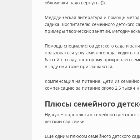
обломочки надо вернуть :))).
Медодическая литература и помощь методи
садика. Воспитателю семейного детского с
примеры творческих занятий, методическа
Помощь специалистов детского сада и занят
пользоваться услугами логопеда, ходить на
бассейн в саду, к которому прикреплен се
в саду они тоже приглашаются.
Компенсация на питание. Дети из семейно
компенсацию за питание около 2,5 тысяч н
Плюсы семейного детско
Ну, кунечно, к плюсам семейного детского 
детский сад семье.
Еще одним плюсом семейного детского сада 