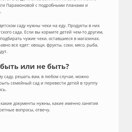
ниги Парамоновой с подробными планами и
.
детском саду нужны чеки на еду. Продукты в них
ского сада. Если вы кормите детей чем-то другим,
 подбирать чужие чеки, оставшиеся в магазинах.
авно все едят: овощи, фрукты, соки, мясо, рыба,
дут.
быть или не быть?
у саду, решать вам, в любом случае, можно
крыть семейный сад и перевести детей в группу
сь.
 какие документы нужны, какие именно занятия
кретные вопросы, отвечу.