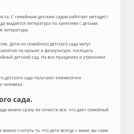
ста. С семейным детским садом работает методист
ада выдается литература по занятиям с детьми,
я литература.
ия. Дети из семейного детского сада могут
 занятия по музыке и физкультуре, посещать
мейный детский сад. На все праздники и утренники
го детского сада получают ежемесячно
а человека.
го сада.
сада можно сразу же отнести все, что дает семейный
можно считать то, что дети всегда с вами, вы сами