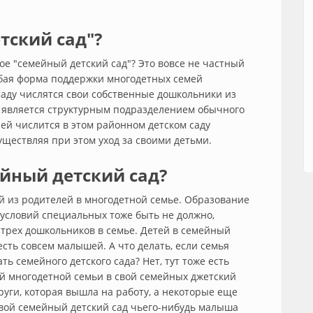
тский сад"?
ое "семейный детский сад"? Это вовсе не частный
собая форма поддержки многодетных семей
 саду числятся свои собственные дошкольники из
 является структурным подразделением обычного
лей числится в этом районном детском саду
уществляя при этом уход за своими детьми.
ейный детский сад?
й из родителей в многодетной семье. Образование
 условий специальных тоже быть не должно,
трех дошкольников в семье. Детей в семейный
есть совсем малышей. А что делать, если семья
ть семейного детского сада? Нет, тут тоже есть
ой многодетной семьи в свой семейных джетский
руги, которая вышла на работу, а некоторые еще
вой семейный детский сад чьего-нибудь малыша