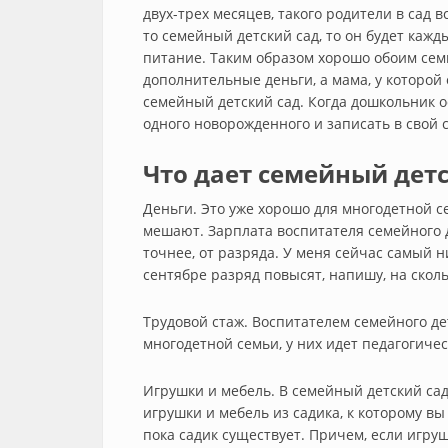
двух-трех месяцев, такого родители в сад в
то семейный детский сад, то он будет кажд
питание. Таким образом хорошо обоим сем
дополнительные деньги, а мама, у которой 
семейный детский сад. Когда дошкольник о
одного новорожденного и записать в свой 
Что дает семейный детс
Деньги. Это уже хорошо для многодетной се
мешают. Зарплата воспитателя семейного д
точнее, от разряда. У меня сейчас самый н
сентябре разряд повысят, напишу, на сколь
Трудовой стаж. Воспитателем семейного де
многодетной семьи, у них идет педагогичес
Игрушки и мебель. В семейный детский сад,
игрушки и мебель из садика, к которому в
пока садик существует. Причем, если игруш