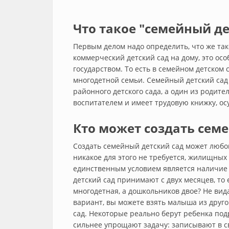
Что такое "семейный де
Первым делом надо определить, что же так
коммерческий детский сад на дому, это о
государством. То есть в семейном детском
многодетной семьи. Семейный детский сад
районного детского сада, а один из родите
воспитателем и имеет трудовую книжку, ос
Кто может создать сем
Создать семейный детский сад может любо
никакое для этого не требуется, жилищных
единственным условием является наличие 
детский сад принимают с двух месяцев, то 
многодетная, а дошкольников двое? Не вида
вариант, вы можете взять малыша из друг
сад. Некоторые реально берут ребенка под
сильнее упрощают задачу: записывают в с