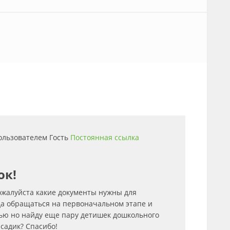
пользователем
Гость
Постоянная ссылка
ок!
ожалуйста какие документы нужны для
уда обращаться на первоначальном этапе и
рью но найду еще пару детишек дошкольного
садик? Спасибо!