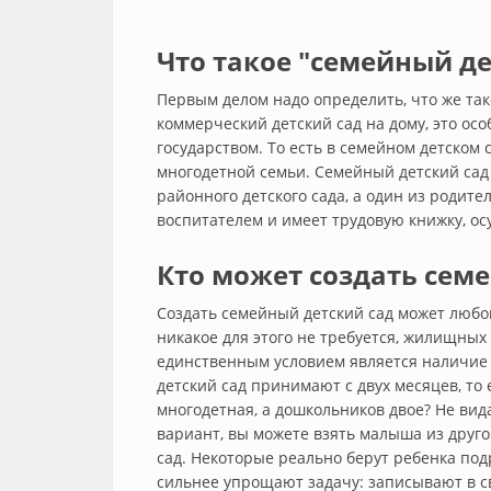
Что такое "семейный де
Первым делом надо определить, что же так
коммерческий детский сад на дому, это о
государством. То есть в семейном детском
многодетной семьи. Семейный детский сад
районного детского сада, а один из родите
воспитателем и имеет трудовую книжку, ос
Кто может создать сем
Создать семейный детский сад может любо
никакое для этого не требуется, жилищных
единственным условием является наличие 
детский сад принимают с двух месяцев, то 
многодетная, а дошкольников двое? Не вида
вариант, вы можете взять малыша из друг
сад. Некоторые реально берут ребенка под
сильнее упрощают задачу: записывают в с