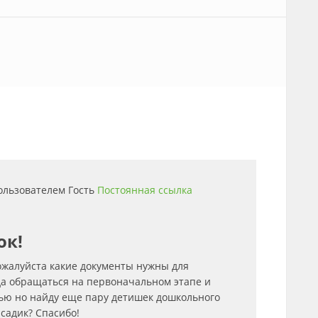
пользователем
Гость
Постоянная ссылка
ок!
ожалуйста какие документы нужны для
уда обращаться на первоначальном этапе и
рью но найду еще пару детишек дошкольного
садик? Спасибо!