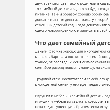
двух-трех месяцев, такого родители в сад в
то семейный детский сад, то он будет кажд
питание. Таким образом хорошо обоим сем
дополнительные деньги, а мама, у которой 
семейный детский сад. Когда дошкольник о
одного новорожденного и записать в свой 
Что дает семейный детс
Деньги. Это уже хорошо для многодетной се
мешают. Зарплата воспитателя семейного д
точнее, от разряда. У меня сейчас самый н
сентябре разряд повысят, напишу, на сколь
Трудовой стаж. Воспитателем семейного де
многодетной семьи, у них идет педагогичес
Игрушки и мебель. В семейный детский сад,
игрушки и мебель из садика, к которому в
пока садик существует. Причем, если игруш