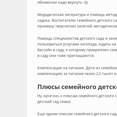
обломочки надо вернуть :))).
Медодическая литература и помощь методи
садика. Воспитателю семейного детского с
примеры творческих занятий, методическа
Помощь специалистов детского сада и занят
пользоваться услугами логопеда, ходить на
бассейн в саду, к которому прикреплен се
в саду они тоже приглашаются.
Компенсация на питание. Дети из семейно
компенсацию за питание около 2,5 тысяч н
Плюсы семейного детско
Ну, кунечно, к плюсам семейного детского 
детский сад семье.
Еще одним плюсом семейного детского сада 