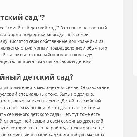
тский сад"?
ое "семейный детский сад"? Это вовсе не частный
собая форма поддержки многодетных семей
 саду числятся свои собственные дошкольники из
 является структурным подразделением обычного
лей числится в этом районном детском саду
уществляя при этом уход за своими детьми.
ейный детский сад?
й из родителей в многодетной семье. Образование
 условий специальных тоже быть не должно,
трех дошкольников в семье. Детей в семейный
есть совсем малышей. А что делать, если семья
ть семейного детского сада? Нет, тут тоже есть
ой многодетной семьи в свой семейных джетский
руги, которая вышла на работу, а некоторые еще
вой семейный детский сад чьего-нибудь малыша