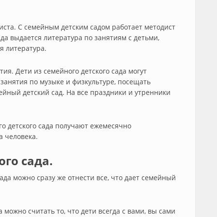
ста. С семейным детским садом работает методист
ада выдается литература по занятиям с детьми,
я литература.
ия. Дети из семейного детского сада могут
 занятия по музыке и физкультуре, посещать
мейный детский сад. На все праздники и утренники
го детского сада получают ежемесячно
а человека.
го сада.
сада можно сразу же отнести все, что дает семейный
можно считать то, что дети всегда с вами, вы сами