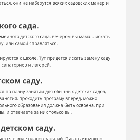
аться, они не наберутся всяких садовских манер и
кого сада.
емейного детского сада, вечером вы мама... искать
у, или самой справляться.
ируются к школе. Тут придется искать замену саду
, санаториев и лагерей.
ском саду.
ся по плану занятий для обычных детских садов,
 занятия, проходить програму вперед, можно
ольного образования должна быть освоена, при
, и отвечаете за них только вы.
детском саду.
яется в виде планов занятий. Писать их можно