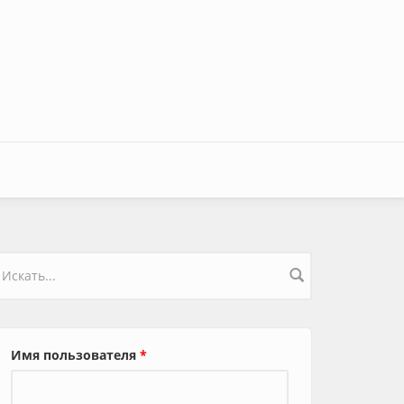
орма поиска
Имя пользователя
*