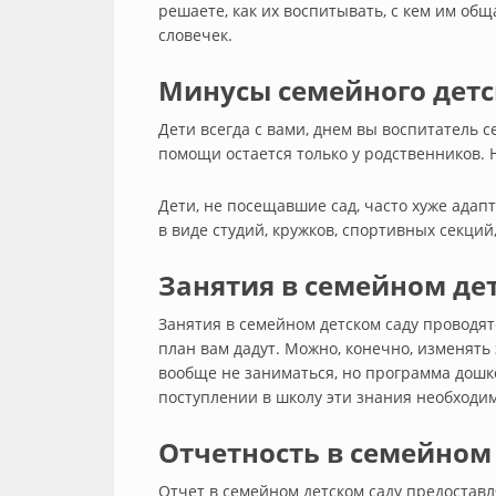
решаете, как их воспитывать, с кем им общ
словечек.
Минусы семейного детс
Дети всегда с вами, днем вы воспитатель с
помощи остается только у родственников. Н
Дети, не посещавшие сад, часто хуже адапт
в виде студий, кружков, спортивных секций
Занятия в семейном дет
Занятия в семейном детском саду проводят
план вам дадут. Можно, конечно, изменять
вообще не заниматься, но программа дошк
поступлении в школу эти знания необходимы
Отчетность в семейном 
Отчет в семейном детском саду предоставл