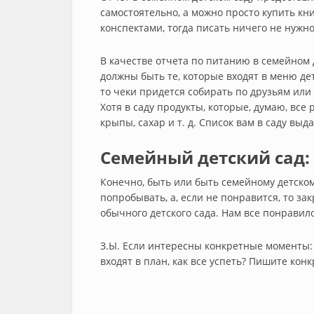
самостоятельно, а можно просто купить к
конспектами, тогда писать ничего не нужно
В качестве отчета по питанию в семейном 
должны быть те, которые входят в меню дет
то чеки придется собирать по друзьям или
Хотя в саду продукты, которые, думаю, все р
крыпы, сахар и т. д. Список вам в саду выда
Семейный детский сад: 
Конечно, быть или быть семейному детском
попробывать, а, если не понравится, то за
обычного детского сада. Нам все понравило
З.Ы. Если интересны конкретные моменты:
входят в план, как все успеть? Пишите кон