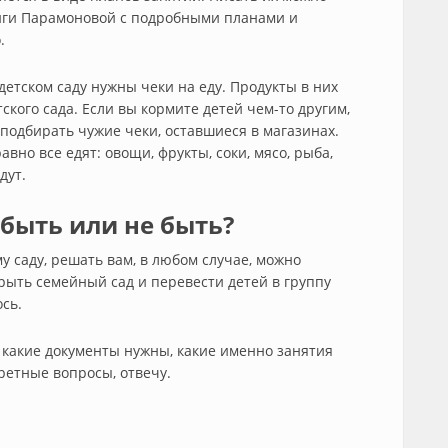
ниги Парамоновой с подробными планами и
.
детском саду нужны чеки на еду. Продукты в них
ского сада. Если вы кормите детей чем-то другим,
 подбирать чужие чеки, оставшиеся в магазинах.
авно все едят: овощи, фрукты, соки, мясо, рыба,
дут.
быть или не быть?
у саду, решать вам, в любом случае, можно
крыть семейный сад и перевести детей в группу
сь.
 какие документы нужны, какие именно занятия
кретные вопросы, отвечу.