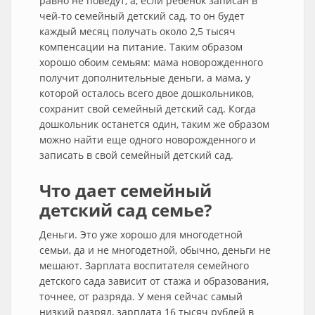
равно не поведут, а, если ребенок записан в
чей-то семейный детский сад, то он будет
каждый месяц получать около 2,5 тысяч
компенсации на питание. Таким образом
хорошо обоим семьям: мама новорожденного
получит дополнительные деньги, а мама, у
которой осталось всего двое дошкольников,
сохранит свой семейный детский сад. Когда
дошкольник останется один, таким же образом
можно найти еще одного новорожденного и
записать в свой семейный детский сад.
Что дает семейный
детский сад семье?
Деньги. Это уже хорошо для многодетной
семьи, да и не многодетной, обычно, деньги не
мешают. Зарплата воспитателя семейного
детского сада зависит от стажа и образования,
точнее, от разряда. У меня сейчас самый
низкий разряд, зарплата 16 тысяч рублей в