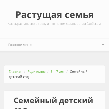
Перейти к основному содержанию
Растущая семья
Как вырастить свою кроху и что потом делать с этим балбесом.
Главная
Родителям
3 – 7 лет
Семейный
детский сад
Семейный детский