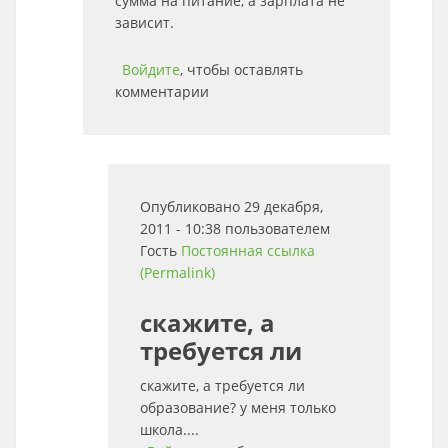
сумма на питание, а зарплата не
зависит.
Войдите
, чтобы оставлять
комментарии
Опубликовано 29 декабря,
2011 - 10:38 пользователем
Гость
Постоянная ссылка
(Permalink)
скажите, а
требуется ли
скажите, а требуется ли
образование? у меня только
школа....