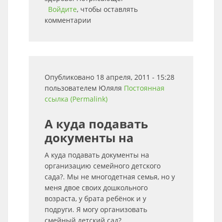
Войдите
, чтобы оставлять
комментарии
Опубликовано 18 апреля, 2011 - 15:28
пользователем
Юляля
Постоянная
ссылка (Permalink)
А куда подавать
документы на
А куда подавать документы на
организацию семейного детского
сада?. Мы не многодетная семья, но у
меня двое своих дошкольного
возраста, у брата ребёнок и у
подруги. Я могу организовать
смейный детский сад?