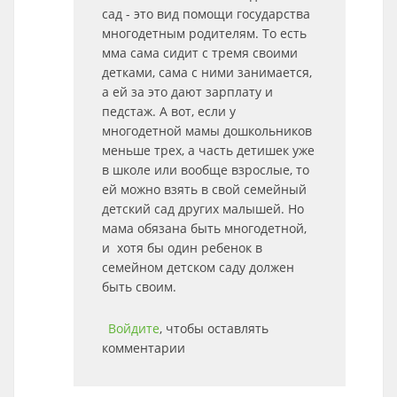
сад - это вид помощи государства
многодетным родителям. То есть
мма сама сидит с тремя своими
детками, сама с ними занимается,
а ей за это дают зарплату и
педстаж. А вот, если у
многодетной мамы дошкольников
меньше трех, а часть детишек уже
в школе или вообще взрослые, то
ей можно взять в свой семейный
детский сад других малышей. Но
мама обязана быть многодетной,
и хотя бы один ребенок в
семейном детском саду должен
быть своим.
Войдите
, чтобы оставлять
комментарии