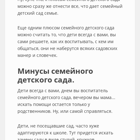
можно сразу же отнести все, что дает семейный
детский сад семье.
Еще одним плюсом семейного детского сада
можно считать то, что дети всегда с вами, вы
сами решаете, как их воспитывать, с кем им
общаться, они не наберутся всяких садовских
манер и словечек.
Минусы семейного
детского сада.
Дети всегда с вами, днем вы воспитатель
семейного детского сада, вечером вы мама...
искать помощи остается только у
родственников. Ну, или самой справляться.
Дети, не посещавшие сад, часто хуже
адаптируются к школе. Тут придется искать
замену саду в виде студий, кружков,