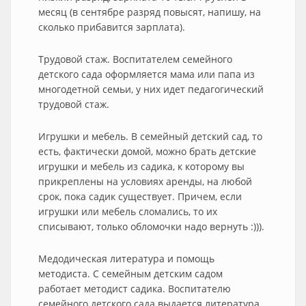
месяц (в сентябре разряд повысят, напишу, на
сколько прибавится зарплата).
Трудовой стаж. Воспитателем семейного
детского сада оформляется мама или папа из
многодетной семьи, у них идет педагогический
трудовой стаж.
Игрушки и мебель. В семейный детский сад, то
есть, фактически домой, можно брать детские
игрушки и мебель из садика, к которому вы
прикреплены на условиях аренды, на любой
срок, пока садик существует. Причем, если
игрушки или мебель сломались, то их
списывают, только обломочки надо вернуть :))).
Медодическая литература и помощь
методиста. С семейным детским садом
работает методист садика. Воспитателю
семейного детского сада выдается литература