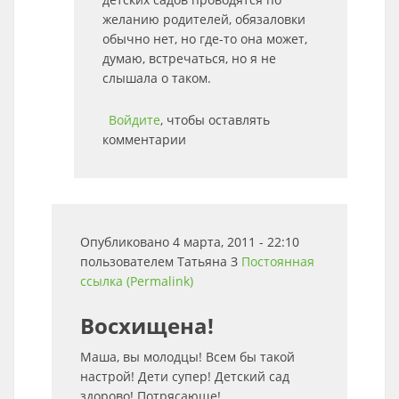
желанию родителей, обязаловки
обычно нет, но где-то она может,
думаю, встречаться, но я не
слышала о таком.
Войдите
, чтобы оставлять
комментарии
Опубликовано 4 марта, 2011 - 22:10
пользователем
Татьяна З
Постоянная
ссылка (Permalink)
Восхищена!
Маша, вы молодцы! Всем бы такой
настрой! Дети супер! Детский сад
здорово! Потрясающе!