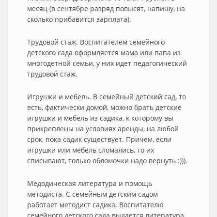
месяц (в сентябре разряд повысят, напишу, на
сколько прибавится зарплата).
Трудовой стаж. Воспитателем семейного
детского сада оформляется мама или папа из
многодетной семьи, у них идет педагогический
трудовой стаж.
Игрушки и мебель. В семейный детский сад, то
есть, фактически домой, можно брать детские
игрушки и мебель из садика, к которому вы
прикреплены на условиях аренды, на любой
срок, пока садик существует. Причем, если
игрушки или мебель сломались, то их
списывают, только обломочки надо вернуть :))).
Медодическая литература и помощь
методиста. С семейным детским садом
работает методист садика. Воспитателю
семейного детского сада выдается литература