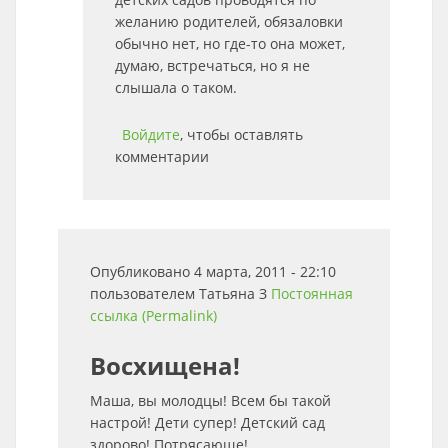
желанию родителей, обязаловки
обычно нет, но где-то она может,
думаю, встречаться, но я не
слышала о таком.
Войдите
, чтобы оставлять
комментарии
Опубликовано 4 марта, 2011 - 22:10
пользователем
Татьяна З
Постоянная
ссылка (Permalink)
Восхищена!
Маша, вы молодцы! Всем бы такой
настрой! Дети супер! Детский сад
здорово! Потрясающе!