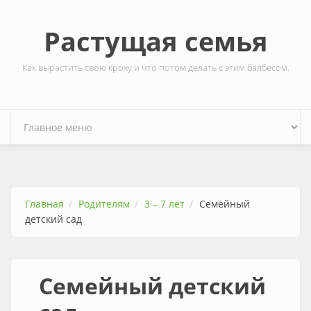
Перейти к основному содержанию
Растущая семья
Как вырастить свою кроху и что потом делать с этим балбесом.
Главная
Родителям
3 – 7 лет
Семейный
детский сад
Семейный детский