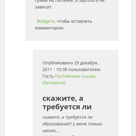
сумма на питание, а зарплата не
зависит.
Войдите
, чтобы оставлять
комментарии
Опубликовано 29 декабря,
2011 - 10:38 пользователем
Гость
Постоянная ссылка
(Permalink)
скажите, а
требуется ли
скажите, а требуется ли
образование? у меня только
школа....