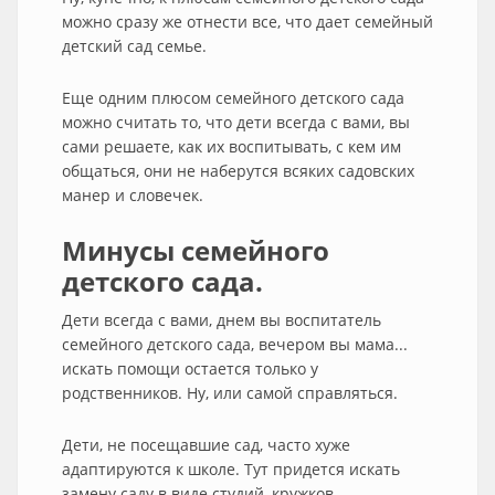
можно сразу же отнести все, что дает семейный
детский сад семье.
Еще одним плюсом семейного детского сада
можно считать то, что дети всегда с вами, вы
сами решаете, как их воспитывать, с кем им
общаться, они не наберутся всяких садовских
манер и словечек.
Минусы семейного
детского сада.
Дети всегда с вами, днем вы воспитатель
семейного детского сада, вечером вы мама...
искать помощи остается только у
родственников. Ну, или самой справляться.
Дети, не посещавшие сад, часто хуже
адаптируются к школе. Тут придется искать
замену саду в виде студий, кружков,