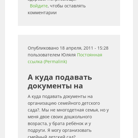
Войдите
, чтобы оставлять
комментарии
Опубликовано 18 апреля, 2011 - 15:28
пользователем
Юляля
Постоянная
ссылка (Permalink)
А куда подавать
документы на
А куда подавать документы на
организацию семейного детского
сада?. Мы не многодетная семья, но у
меня двое своих дошкольного
возраста, у брата ребёнок и у
подруги. Я могу организовать
смейный детский сад?