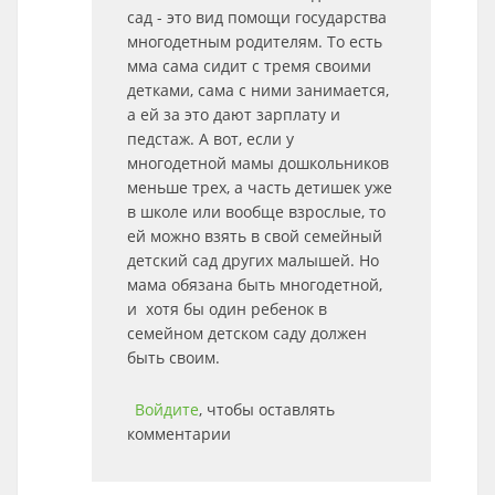
сад - это вид помощи государства
многодетным родителям. То есть
мма сама сидит с тремя своими
детками, сама с ними занимается,
а ей за это дают зарплату и
педстаж. А вот, если у
многодетной мамы дошкольников
меньше трех, а часть детишек уже
в школе или вообще взрослые, то
ей можно взять в свой семейный
детский сад других малышей. Но
мама обязана быть многодетной,
и хотя бы один ребенок в
семейном детском саду должен
быть своим.
Войдите
, чтобы оставлять
комментарии