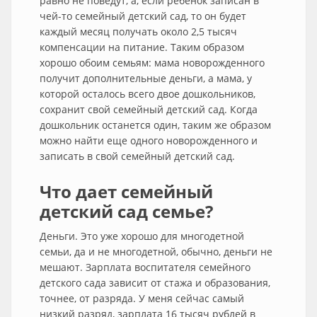
равно не поведут, а, если ребенок записан в
чей-то семейный детский сад, то он будет
каждый месяц получать около 2,5 тысяч
компенсации на питание. Таким образом
хорошо обоим семьям: мама новорожденного
получит дополнительные деньги, а мама, у
которой осталось всего двое дошкольников,
сохранит свой семейный детский сад. Когда
дошкольник останется один, таким же образом
можно найти еще одного новорожденного и
записать в свой семейный детский сад.
Что дает семейный
детский сад семье?
Деньги. Это уже хорошо для многодетной
семьи, да и не многодетной, обычно, деньги не
мешают. Зарплата воспитателя семейного
детского сада зависит от стажа и образования,
точнее, от разряда. У меня сейчас самый
низкий разряд, зарплата 16 тысяч рублей в