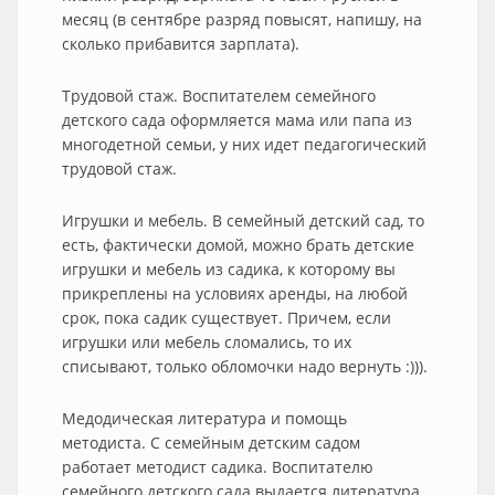
месяц (в сентябре разряд повысят, напишу, на
сколько прибавится зарплата).
Трудовой стаж. Воспитателем семейного
детского сада оформляется мама или папа из
многодетной семьи, у них идет педагогический
трудовой стаж.
Игрушки и мебель. В семейный детский сад, то
есть, фактически домой, можно брать детские
игрушки и мебель из садика, к которому вы
прикреплены на условиях аренды, на любой
срок, пока садик существует. Причем, если
игрушки или мебель сломались, то их
списывают, только обломочки надо вернуть :))).
Медодическая литература и помощь
методиста. С семейным детским садом
работает методист садика. Воспитателю
семейного детского сада выдается литература