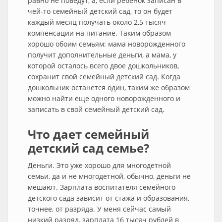
равно не поведут, а, если ребенок записан в
чей-то семейный детский сад, то он будет
каждый месяц получать около 2,5 тысяч
компенсации на питание. Таким образом
хорошо обоим семьям: мама новорожденного
получит дополнительные деньги, а мама, у
которой осталось всего двое дошкольников,
сохранит свой семейный детский сад. Когда
дошкольник останется один, таким же образом
можно найти еще одного новорожденного и
записать в свой семейный детский сад.
Что дает семейный
детский сад семье?
Деньги. Это уже хорошо для многодетной
семьи, да и не многодетной, обычно, деньги не
мешают. Зарплата воспитателя семейного
детского сада зависит от стажа и образования,
точнее, от разряда. У меня сейчас самый
низкий разряд, зарплата 16 тысяч рублей в