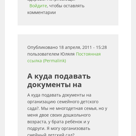
Войдите
, чтобы оставлять
комментарии
Опубликовано 18 апреля, 2011 - 15:28
пользователем
Юляля
Постоянная
ссылка (Permalink)
А куда подавать
документы на
А куда подавать документы на
организацию семейного детского
сада?. Мы не многодетная семья, но у
меня двое своих дошкольного
возраста, у брата ребёнок и у
подруги. Я могу организовать
смейный детский сад?