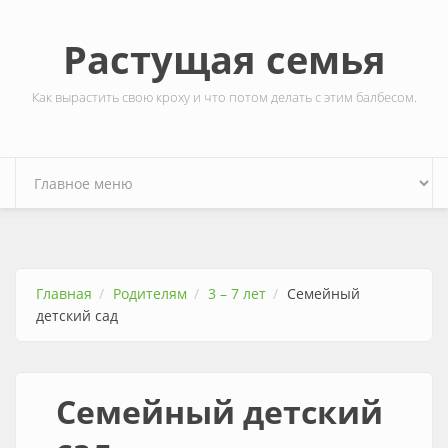
Перейти к основному содержанию
Растущая семья
Как вырастить свою кроху и что потом делать с этим балбесом.
Главная
Родителям
3 – 7 лет
Семейный
детский сад
Семейный детский