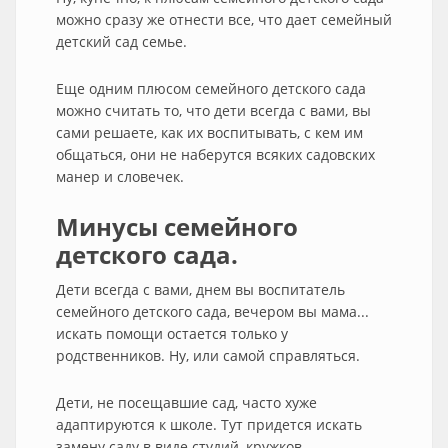
можно сразу же отнести все, что дает семейный
детский сад семье.
Еще одним плюсом семейного детского сада
можно считать то, что дети всегда с вами, вы
сами решаете, как их воспитывать, с кем им
общаться, они не наберутся всяких садовских
манер и словечек.
Минусы семейного
детского сада.
Дети всегда с вами, днем вы воспитатель
семейного детского сада, вечером вы мама...
искать помощи остается только у
родственников. Ну, или самой справляться.
Дети, не посещавшие сад, часто хуже
адаптируются к школе. Тут придется искать
замену саду в виде студий, кружков,