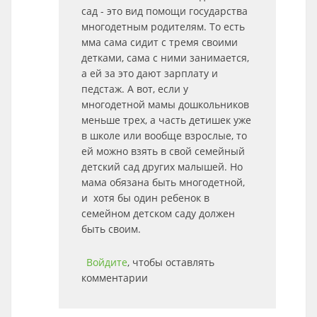
сад - это вид помощи государства
многодетным родителям. То есть
мма сама сидит с тремя своими
детками, сама с ними занимается,
а ей за это дают зарплату и
педстаж. А вот, если у
многодетной мамы дошкольников
меньше трех, а часть детишек уже
в школе или вообще взрослые, то
ей можно взять в свой семейный
детский сад других малышей. Но
мама обязана быть многодетной,
и хотя бы один ребенок в
семейном детском саду должен
быть своим.
Войдите
, чтобы оставлять
комментарии