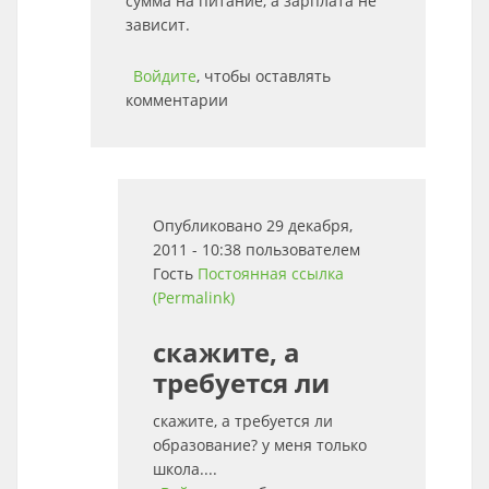
сумма на питание, а зарплата не
зависит.
Войдите
, чтобы оставлять
комментарии
Опубликовано 29 декабря,
2011 - 10:38 пользователем
Гость
Постоянная ссылка
(Permalink)
скажите, а
требуется ли
скажите, а требуется ли
образование? у меня только
школа....