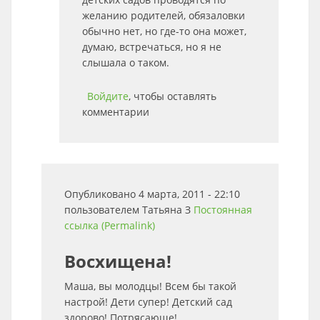
желанию родителей, обязаловки
обычно нет, но где-то она может,
думаю, встречаться, но я не
слышала о таком.
Войдите
, чтобы оставлять
комментарии
Опубликовано 4 марта, 2011 - 22:10
пользователем
Татьяна З
Постоянная
ссылка (Permalink)
Восхищена!
Маша, вы молодцы! Всем бы такой
настрой! Дети супер! Детский сад
здорово! Потрясающе!