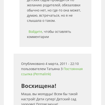
желанию родителей, обязаловки
обычно нет, но где-то она может,
думаю, встречаться, но я не
слышала о таком.
Войдите
, чтобы оставлять
комментарии
Опубликовано 4 марта, 2011 - 22:10
пользователем
Татьяна З
Постоянная
ссылка (Permalink)
Восхищена!
Маша, вы молодцы! Всем бы такой
настрой! Дети супер! Детский сад
здорово! Потрясающе!