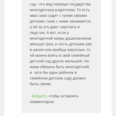
сад - это вид помощи государства
многодетным родителям. То есть
мма сама сидит с тремя своими
детками, сама с ними занимается,
а ей за это дают зарплату и
педстаж. А вот, если у
многодетной мамы дошкольников
меньше трех, а часть детишек уже
в школе или вообще взрослые, то
ей можно взять в свой семейный
детский сад других малышей. Но
мама обязана быть многодетной,
и хотя бы один ребенок в
семейном детском саду должен
быть своим.
Войдите
, чтобы оставлять
комментарии