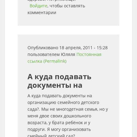
Войдите
, чтобы оставлять
комментарии
Опубликовано 18 апреля, 2011 - 15:28
пользователем
Юляля
Постоянная
ссылка (Permalink)
А куда подавать
документы на
А куда подавать документы на
организацию семейного детского
сада?. Мы не многодетная семья, но у
меня двое своих дошкольного
возраста, у брата ребёнок и у
подруги. Я могу организовать
смейный детский сад?