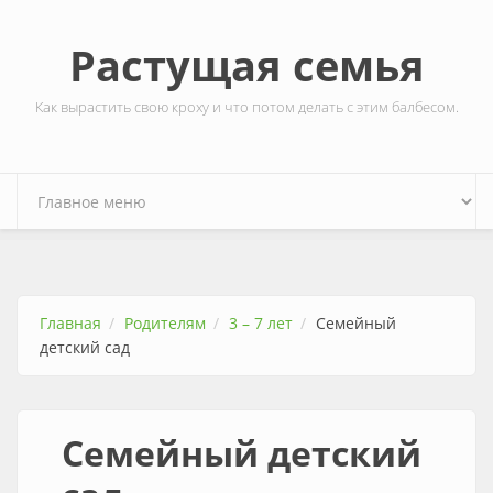
Перейти к основному содержанию
Растущая семья
Как вырастить свою кроху и что потом делать с этим балбесом.
Главная
Родителям
3 – 7 лет
Семейный
детский сад
Семейный детский