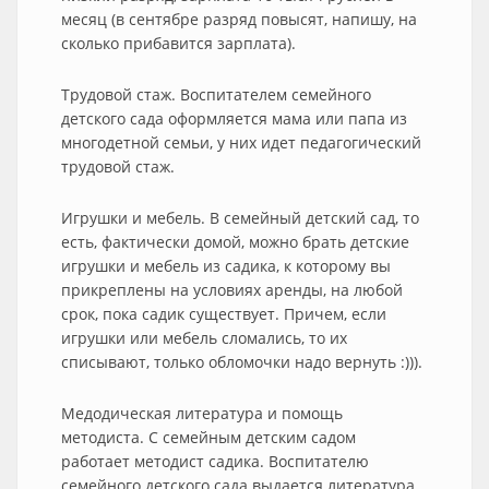
месяц (в сентябре разряд повысят, напишу, на
сколько прибавится зарплата).
Трудовой стаж. Воспитателем семейного
детского сада оформляется мама или папа из
многодетной семьи, у них идет педагогический
трудовой стаж.
Игрушки и мебель. В семейный детский сад, то
есть, фактически домой, можно брать детские
игрушки и мебель из садика, к которому вы
прикреплены на условиях аренды, на любой
срок, пока садик существует. Причем, если
игрушки или мебель сломались, то их
списывают, только обломочки надо вернуть :))).
Медодическая литература и помощь
методиста. С семейным детским садом
работает методист садика. Воспитателю
семейного детского сада выдается литература