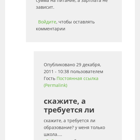
сумма на питание, а зарплата не
зависит.
Войдите
, чтобы оставлять
комментарии
Опубликовано 29 декабря,
2011 - 10:38 пользователем
Гость
Постоянная ссылка
(Permalink)
скажите, а
требуется ли
скажите, а требуется ли
образование? у меня только
школа....