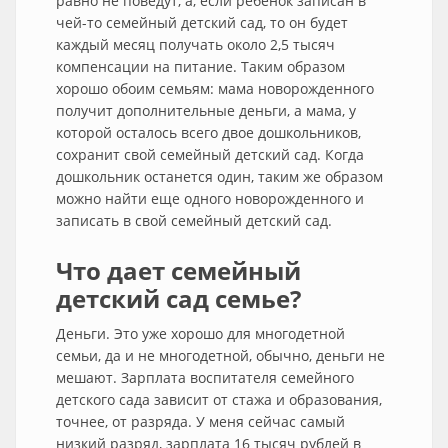
равно не поведут, а, если ребенок записан в
чей-то семейный детский сад, то он будет
каждый месяц получать около 2,5 тысяч
компенсации на питание. Таким образом
хорошо обоим семьям: мама новорожденного
получит дополнительные деньги, а мама, у
которой осталось всего двое дошкольников,
сохранит свой семейный детский сад. Когда
дошкольник останется один, таким же образом
можно найти еще одного новорожденного и
записать в свой семейный детский сад.
Что дает семейный
детский сад семье?
Деньги. Это уже хорошо для многодетной
семьи, да и не многодетной, обычно, деньги не
мешают. Зарплата воспитателя семейного
детского сада зависит от стажа и образования,
точнее, от разряда. У меня сейчас самый
низкий разряд, зарплата 16 тысяч рублей в