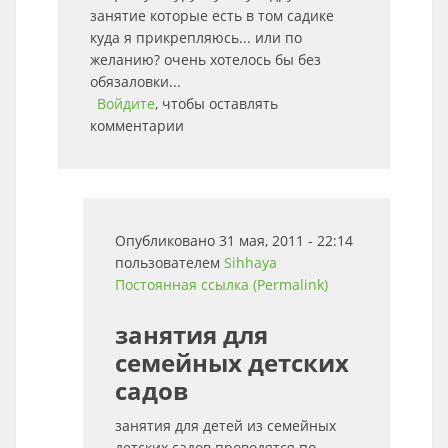
занятие которые есть в том садике
куда я прикрепляюсь... или по
желанию? очень хотелось бы без
обязаловки...
Войдите
, чтобы оставлять
комментарии
Опубликовано 31 мая, 2011 - 22:14
пользователем
Sihhaya
Постоянная ссылка (Permalink)
занятия для
семейных детских
садов
занятия для детей из семейных
детских садов проводятся по