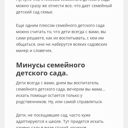
можно сразу же отнести все, что дает семейный
детский сад семье.
Еще одним плюсом семейного детского сада
можно считать то, что дети всегда с вами, вы
сами решаете, как их воспитывать, с кем им
общаться, они не наберутся всяких садовских
манер и словечек.
Минусы семейного
детского сада.
Дети всегда с вами, днем вы воспитатель
семейного детского сада, вечером вы мама...
искать помощи остается только у
родственников. Ну, или самой справляться.
Дети, не посещавшие сад, часто хуже
адаптируются к школе. Тут придется искать
замену саду в виде студий, кружков,