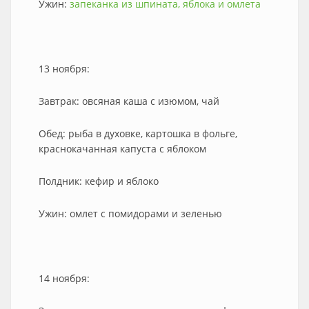
Ужин:
запеканка из шпината, яблока и омлета
13 ноября:
Завтрак: овсяная каша с изюмом, чай
Обед: рыба в духовке, картошка в фольге,
краснокачанная капуста с яблоком
Полдник: кефир и яблоко
Ужин: омлет с помидорами и зеленью
14 ноября: