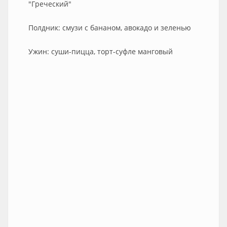
"Греческий"
Полдник: смузи с бананом, авокадо и зеленью
Ужин: суши-пицца, торт-суфле манговый