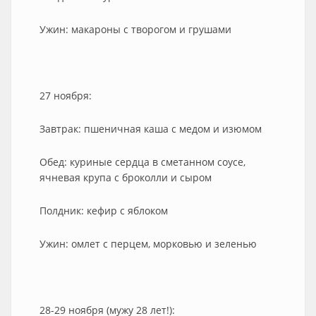
Ужин: макароны с творогом и грушами
27 ноября:
Завтрак: пшеничная каша с медом и изюмом
Обед: куриные сердца в сметанном соусе,
ячневая крупа с броколли и сыром
Полдник: кефир с яблоком
Ужин: омлет с перцем, морковью и зеленью
28-29 ноября (мужу 28 лет!):