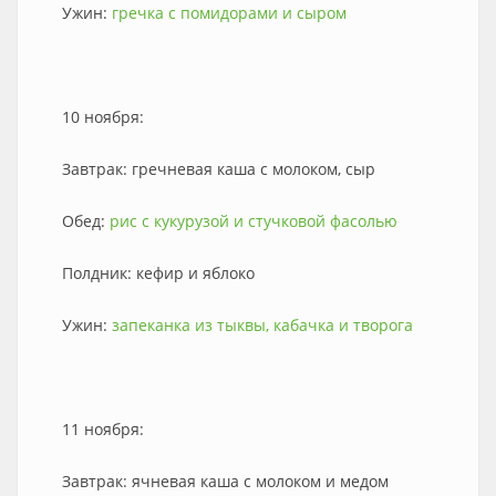
Ужин:
гречка с помидорами и сыром
10 ноября:
Завтрак: гречневая каша с молоком, сыр
Обед:
рис с кукурузой и стучковой фасолью
Полдник: кефир и яблоко
Ужин:
запеканка из тыквы, кабачка и творога
11 ноября:
Завтрак: ячневая каша с молоком и медом