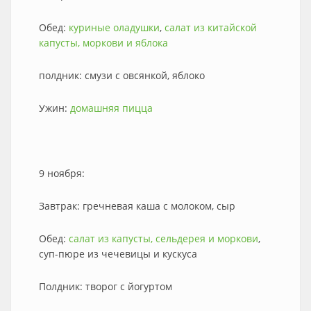
Обед:
куриные оладушки
,
салат из китайской
капусты, моркови и яблока
полдник: смузи с овсянкой, яблоко
Ужин:
домашняя пицца
9 ноября:
Завтрак: гречневая каша с молоком, сыр
Обед:
салат из капусты, сельдерея и моркови
,
суп-пюре из чечевицы и кускуса
Полдник: творог с йогуртом