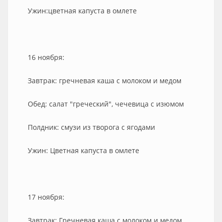
Ужин:цветная капуста в омлете
16 ноября:
Завтрак: гречневая каша с молоком и медом
Обед: салат "греческий", чечевица с изюмом
Полдник: смузи из творога с ягодами
Ужин: Цветная капуста в омлете
17 ноября:
Завтрак: Гречневая каша с молоком и медом