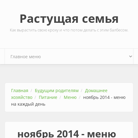
Перейти к основному содержанию
Растущая семья
Как вырастить свою кроху и что потом делать с этим балбесом.
Главная
Будущим родителям
Домашнее
хозяйство
Питание
Меню
ноябрь 2014 - меню
на каждый день
ноябрь 2014 - меню