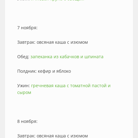
7 ноября:
Завтрак: овсяная каша с изюмом
Обед:
запеканка из кабачков и шпината
Полдник: кефир и яблоко
Ужин:
гречневая каша с томатной пастой и
сыром
8 ноября:
Завтрак: овсяная каша с изюмом