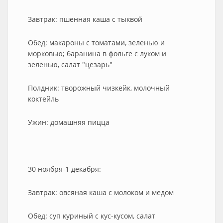
Завтрак: пшенная каша с тыквой
Обед: макароны с томатами, зеленью и
морковью; баранина в фольге с луком и
зеленью, салат "цезарь"
Полдник: творожный чизкейк, молочный
коктейль
Ужин: домашняя пицца
30 ноября-1 декабря:
Завтрак: овсяная каша с молоком и медом
Обед: суп куриный с кус-кусом, салат