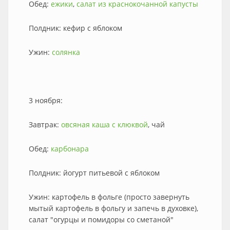
Обед:
ежики
,
салат из краснокочанной капусты
Полдник: кефир с яблоком
Ужин:
солянка
3 ноября:
Завтрак:
овсяная каша с клюквой
, чай
Обед:
карбонара
Полдник: йогурт питьевой с яблоком
Ужин: картофель в фольге (просто завернуть
мытый картофель в фольгу и запечь в духовке),
салат "огурцы и помидоры со сметаной"