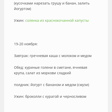
(кусочками нарезать грушу и банан, залить
йогуртом)
Ужин:
солянка из краснокочанной капусты
19-20 ноября:
Завтрак: гречневая каша с молоком и медом
Обед: куриные голени в сметане, ячневая
крупа, салат из моркови сладкий
полдник: йогурт с бананом и медом (смузи)
Ужин: броколли с курагой и черносливом