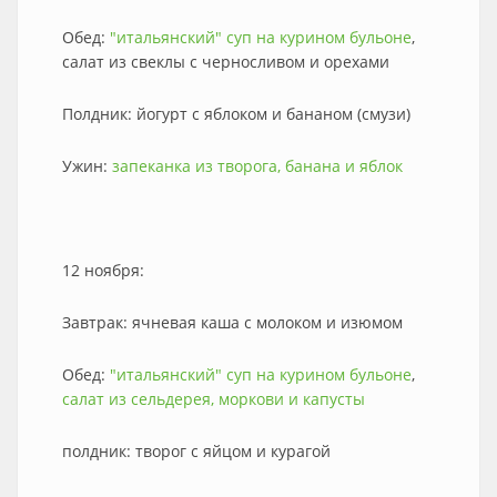
Обед:
"итальянский" суп на курином бульоне
,
салат из свеклы с черносливом и орехами
Полдник: йогурт с яблоком и бананом (смузи)
Ужин:
запеканка из творога, банана и яблок
12 ноября:
Завтрак: ячневая каша с молоком и изюмом
Обед:
"итальянский" суп на курином бульоне
,
салат из сельдерея, моркови и капусты
полдник: творог с яйцом и курагой