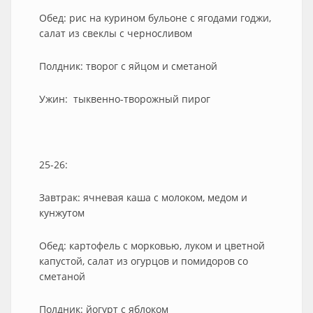
Обед: рис на курином бульоне с ягодами годжи,
салат из свеклы с черносливом
Полдник: творог с яйцом и сметаной
Ужин: тыквенно-творожный пирог
25-26:
Завтрак: ячневая каша с молоком, медом и
кунжутом
Обед: картофель с морковью, луком и цветной
капустой, салат из огурцов и помидоров со
сметаной
Полдник: йогурт с яблоком