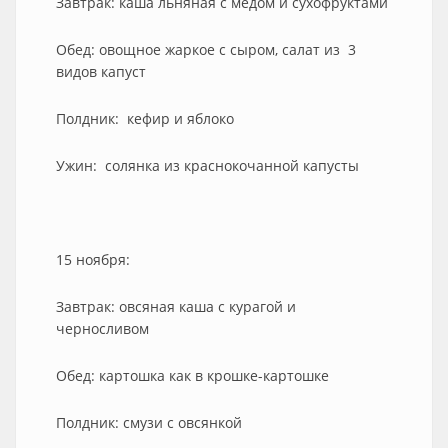
Завтрак: каша льняная с медом и сухофруктами
Обед: овощное жаркое с сыром, салат из 3
видов капуст
Полдник: кефир и яблоко
Ужин: солянка из краснокочанной капусты
15 ноября:
Завтрак: овсяная каша с курагой и
черносливом
Обед: картошка как в крошке-картошке
Полдник: смузи с овсянкой