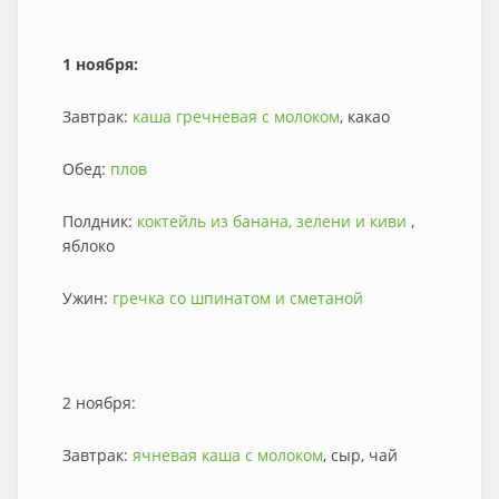
1 ноября:
Завтрак:
каша гречневая с молоком
, какао
Обед:
плов
Полдник:
коктейль из банана, зелени и киви
,
яблоко
Ужин:
гречка со шпинатом и сметаной
2 ноября:
Завтрак:
ячневая каша с молоком
, сыр, чай