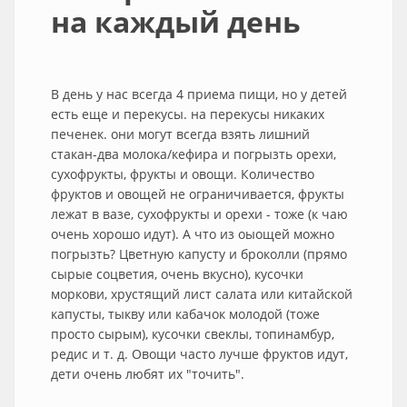
на каждый день
В день у нас всегда 4 приема пищи, но у детей
есть еще и перекусы. на перекусы никаких
печенек. они могут всегда взять лишний
стакан-два молока/кефира и погрызть орехи,
сухофрукты, фрукты и овощи. Количество
фруктов и овощей не ограничивается, фрукты
лежат в вазе, сухофрукты и орехи - тоже (к чаю
очень хорошо идут). А что из оыощей можно
погрызть? Цветную капусту и броколли (прямо
сырые соцветия, очень вкусно), кусочки
моркови, хрустящий лист салата или китайской
капусты, тыкву или кабачок молодой (тоже
просто сырым), кусочки свеклы, топинамбур,
редис и т. д. Овощи часто лучше фруктов идут,
дети очень любят их "точить".