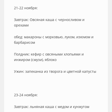
21-22 ноября:
Завтрак: Овсяная каша с черносливом и
орехами
обед: макароны с морковью, луком, изюмом и
барбарисом
Полдник: кефир с овсяными хлопьями и
инжиром (смузи), яблоко
Ужин: запеканка из творога и цветной капусты
23-24 ноября:
Завтрак: льняная каша с медом и кунжутом