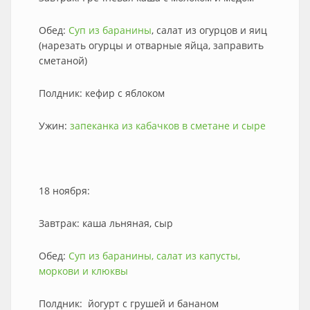
Обед:
Суп из баранины
, салат из огурцов и яиц
(нарезать огурцы и отварные яйца, заправить
сметаной)
Полдник: кефир с яблоком
Ужин:
запеканка из кабачков в сметане и сыре
18 ноября:
Завтрак: каша льняная, сыр
Обед:
Суп из баранины,
салат из капусты,
моркови и клюквы
Полдник: йогурт с грушей и бананом