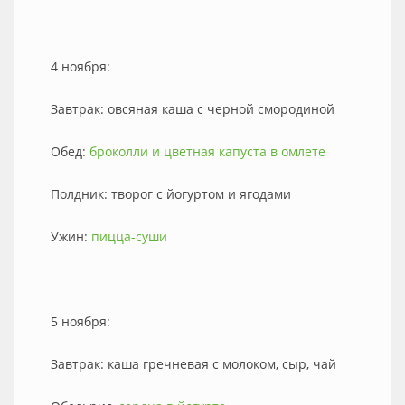
4 ноября:
Завтрак: овсяная каша с черной смородиной
Обед:
броколли и цветная капуста в омлете
Полдник: творог с йогуртом и ягодами
Ужин:
пицца-суши
5 ноября:
Завтрак:
каша гречневая с молоком, сыр, чай