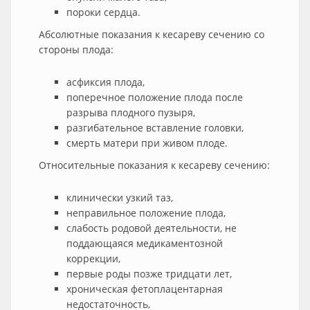
пороки сердца.
Абсолютные показания к кесареву сечению со
стороны плода:
асфиксия плода,
поперечное положение плода после
разрыва плодного пузыря,
разгибательное вставление головки,
смерть матери при живом плоде.
Относительные показания к кесареву сечению:
клинически узкий таз,
неправильное положение плода,
слабость родовой деятельности, не
поддающаяся медикаментозной
коррекции,
первые роды позже тридцати лет,
хроническая фетоплацентарная
недостаточность,