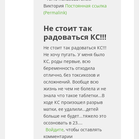
Виктория
Постоянная ссылка
(Permalink)
Не стоит так
радоваться КС!!!
Не стоит так радоваться КС!!!
Не хочу пугать. У меня было
КС, роды первые, всю
беременность отходила
отлично, без токсикозов и
осложнений. Вообще всю
жизнь не чем не болела и не
знала что такое таблетки...В
ходе КС произошел разрыв
матки, ее удалили...детей
больше не будет...тяжело это
осозновать в 23....
Войдите
, чтобы оставлять
комментарии