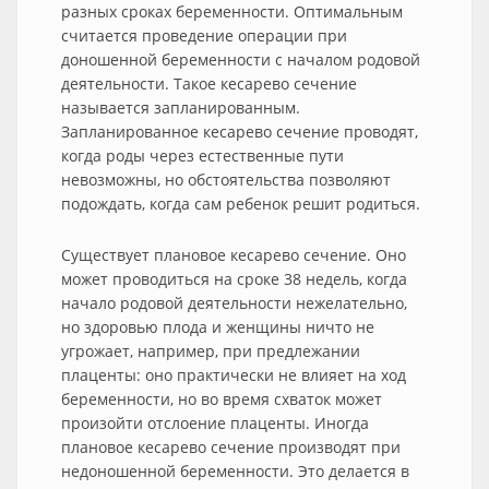
разных сроках беременности. Оптимальным
считается проведение операции при
доношенной беременности с началом родовой
деятельности. Такое кесарево сечение
называется запланированным.
Запланированное кесарево сечение проводят,
когда роды через естественные пути
невозможны, но обстоятельства позволяют
подождать, когда сам ребенок решит родиться.
Существует плановое кесарево сечение. Оно
может проводиться на сроке 38 недель, когда
начало родовой деятельности нежелательно,
но здоровью плода и женщины ничто не
угрожает, например, при предлежании
плаценты: оно практически не влияет на ход
беременности, но во время схваток может
произойти отслоение плаценты. Иногда
плановое кесарево сечение производят при
недоношенной беременности. Это делается в