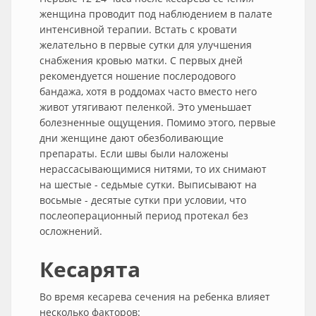
женщина проводит под наблюдением в палате
интенсивной терапии. Встать с кровати
желательно в первые сутки для улучшения
снабжения кровью матки. С первых дней
рекомендуется ношение послеродового
бандажа, хотя в роддомах часто вместо него
живот утягивают пеленкой. Это уменьшает
болезненные ощущения. Помимо этого, первые
дни женщине дают обезболивающие
препараты. Если швы были наложены
нерассасывающимися нитями, то их снимают
на шестые - седьмые сутки. Выписывают на
восьмые - десятые сутки при условии, что
послеоперационный период протекал без
осложнений.
Кесарята
Во время кесарева сечения на ребенка влияет
несколько факторов: