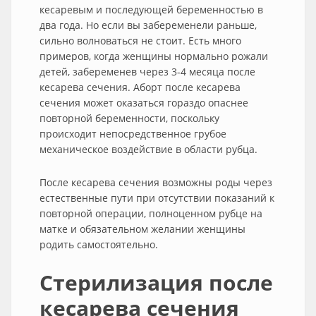
кесаревым и последующей беременностью в
два года. Но если вы забеременели раньше,
сильно волноваться не стоит. Есть много
примеров, когда женщины нормально рожали
детей, забеременев через 3-4 месяца после
кесарева сечения. Аборт после кесарева
сечения может оказаться гораздо опаснее
повторной беременности, поскольку
происходит непосредственное грубое
механическое воздействие в области рубца.
После кесарева сечения возможны роды через
естественные пути при отсутствии показаний к
повторной операции, полноценном рубце на
матке и обязательном желании женщины
родить самостоятельно.
Стерилизация после
кесарева сечения