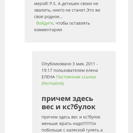
мерой! P.S. А детишек своих не
хвалить, никто не станет.Это же
свое родное...
Войдите
, чтобы оставлять
комментарии
Опубликовано 3 мая, 2011 -
19:17 пользователем
елена
ЕЛЕНА
Постоянная ссылка
(Permalink)
причем здесь
вес и кс?булок
причем здесь вес и кс?булок
меньше жрать надо!!!!!!!!!и
побольше с каляской гулять а