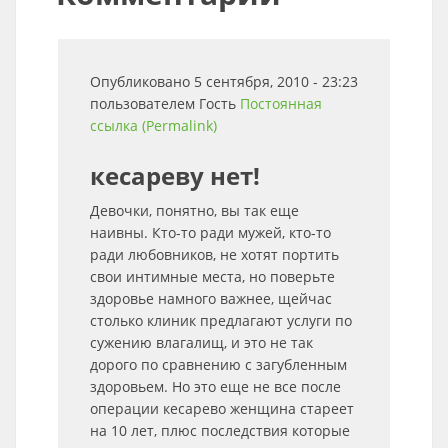
Опубликовано 5 сентября, 2010 - 23:23
пользователем
Гость
Постоянная
ссылка (Permalink)
кесареву нет!
Девочки, понятно, вы так еще
наивны. Кто-то ради мужей, кто-то
ради любовников, не хотят портить
свои интимные места, но поверьте
здоровье намного важнее, щейчас
столько клиник предлагают услуги по
сужению влагалищ, и это не так
дорого по сравнению с загубленным
здоровьем. Но это еще не все после
операции кесарево женщина стареет
на 10 лет, плюс последствия которые