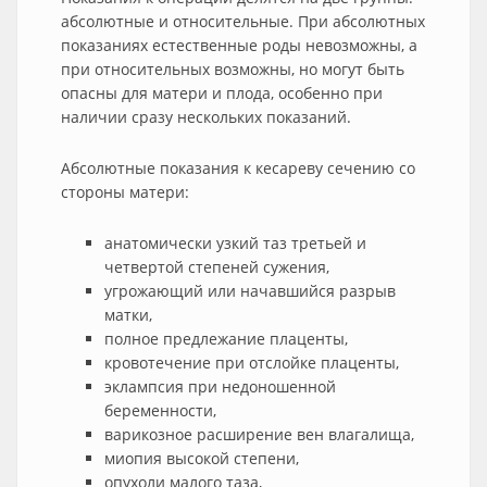
абсолютные и относительные. При абсолютных
показаниях естественные роды невозможны, а
при относительных возможны, но могут быть
опасны для матери и плода, особенно при
наличии сразу нескольких показаний.
Абсолютные показания к кесареву сечению со
стороны матери:
анатомически узкий таз третьей и
четвертой степеней сужения,
угрожающий или начавшийся разрыв
матки,
полное предлежание плаценты,
кровотечение при отслойке плаценты,
эклампсия при недоношенной
беременности,
варикозное расширение вен влагалища,
миопия высокой степени,
опухоли малого таза,