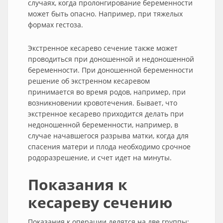
случаях, когда пролонгирование беременности
может быть опасно. Например, при тяжелых
формах гестоза.
Экстренное кесарево сечение также может
проводиться при доношенной и недоношенной
беременности. При доношенной беременности
решение об экстренном кесаревом
принимается во время родов, например, при
возникновении кровотечения. Бывает, что
экстренное кесарево приходится делать при
недоношенной беременности, например, в
случае начавшегося разрыва матки, когда для
спасения матери и плода необходимо срочное
родоразрешение, и счет идет на минуты.
Показания к
кесареву сечению
Показания к операции делятся на две группы: