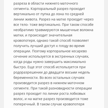
разреза в области нижнего маточного
сегмента. Корпоральный разрез проходит
вертикально от пупка до лона по средней
линии живота. Разрез на матке проходит через
все тело- тоже вертикально. При таком способе
необратимо травмируются мышечные волокна
матки, и происходит значительная
кровопотеря, однако такой способ позволяет
получить лучший доступ к плоду во время
операции. Поэтому корпоральное кесарево
сечение используется в экстренных случаях,
когда роды нужно завершить максимально
быстро. Еще этот способ используется при
родоразрешении до двадцати восьми недель
беременности. Во всех остальных случаях
производится разрез в нижнем маточном
сегменте. При такой разновидности операции
разрез проходит по линии роста лобковых
волос, и на матке разрез производится тоже
поперечный. В таком случае кровопотеря