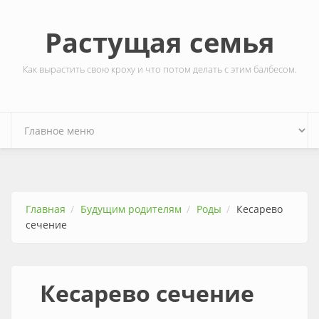
Перейти к основному содержанию
Растущая семья
Как вырастить свою кроху и что потом делать с этим балбесом.
Главная
Будущим родителям
Роды
Кесарево
сечение
Кесарево сечение