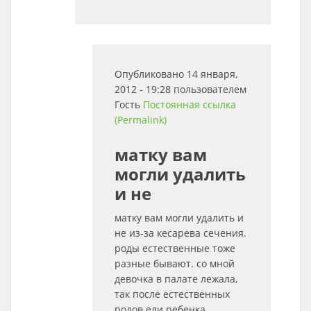
Опубликовано 14 января,
2012 - 19:28 пользователем
Гость
Постоянная ссылка
(Permalink)
матку вам
могли удалить
и не
матку вам могли удалить и
не из-за кесарева сечения.
роды естественные тоже
разные бывают. со мной
девочка в палате лежала,
так после естественных
родов ели ребенка