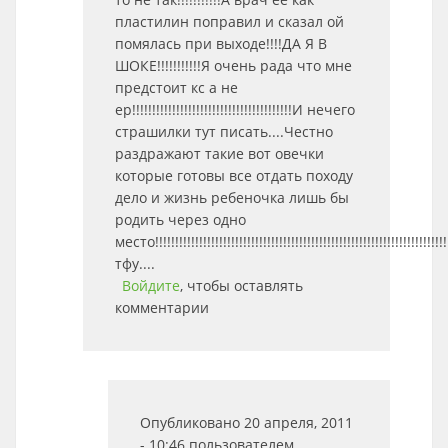
пластилин поправил и сказал ой
помялась при выходе!!!!ДА Я В
ШОКЕ!!!!!!!!!!!Я очень рада что мне
предстоит кс а не
ер!!!!!!!!!!!!!!!!!!!!!!!!!!!!!!!!!!!!!!!!И нечего
страшилки тут писать....Честно
раздражают такие вот овечки
которые готовы все отдать походу
дело и жизнь ребеночка лишь бы
родить через одно
место!!!!!!!!!!!!!!!!!!!!!!!!!!!!!!!!!!!!!!!!!!!!!!!!!!!!!!!!!!!!!!!!!!!!!!!!!
тфу....
Войдите
, чтобы оставлять
комментарии
Опубликовано 20 апреля, 2011
- 10:46 пользователем