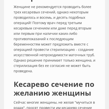
Женщине не рекомендуется проводить более
трех кесаревых сечений, однако некоторым
проводилось и восемь, и десять подобных
операций! Поэтому врач перед третьим
кесаревым сечением или даже перед вторым
или первым при наличии каких-либо
противопоказаний к последующим
беременностям может предложить вместе с
операцией провести стерилизацию - создание
искусственной непроходимости маточных труб.
Однако решение принимает только женщина, и
стерилизация без ее согласия не может быть
проведена.
Кесарево сечение по
желанию женщины
Сейчас многие женщины, не желая "мучиться в
родах", просят провести им кесарево сечение