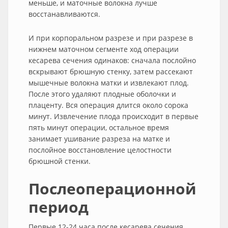
меньше, и маточные волокна лучше
восстанавливаются.
И при корпоральном разрезе и при разрезе в
нижнем маточном сегменте ход операции
кесарева сечения одинаков: сначала послойно
вскрывают брюшную стенку, затем рассекают
мышечные волокна матки и извлекают плод.
После этого удаляют плодные оболочки и
плаценту. Вся операция длится около сорока
минут. Извлечение плода происходит в первые
пять минут операции, остальное время
занимает ушивание разреза на матке и
послойное восстановление целостности
брюшной стенки.
Послеоперационной
период
Первые 12-24 часа после кесарева сечения