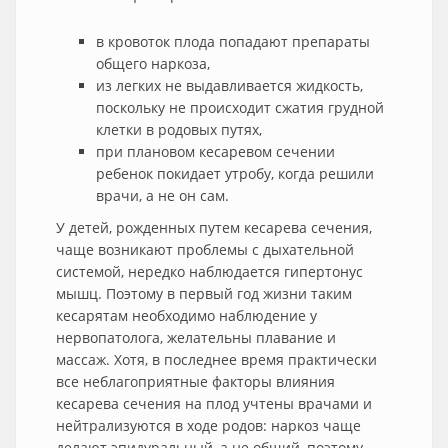
в кровоток плода попадают препараты
общего наркоза,
из легких не выдавливается жидкость,
поскольку не происходит сжатия грудной
клетки в родовых путях,
при плановом кесаревом сечении
ребенок покидает утробу, когда решили
врачи, а не он сам.
У детей, рожденных путем кесарева сечения,
чаще возникают проблемы с дыхательной
системой, нередко наблюдается гипертонус
мышц. Поэтому в первый год жизни таким
кесарятам необходимо наблюдение у
нервопатолога, желательны плавание и
массаж. Хотя, в последнее время практически
все неблагоприятные факторы влияния
кесарева сечения на плод учтены врачами и
нейтрализуются в ходе родов: наркоз чаще
делают эпидуральный, а не общий, поэтому