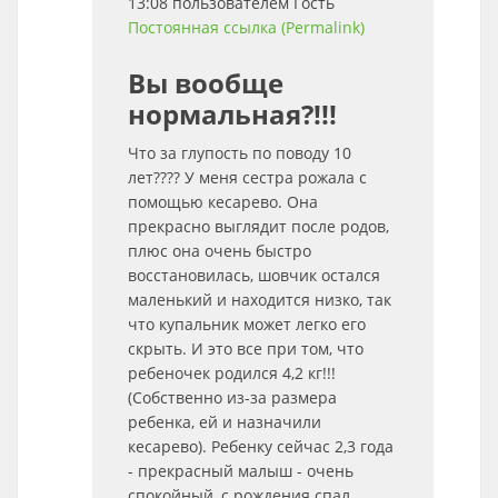
13:08 пользователем
Гость
Постоянная ссылка (Permalink)
Вы вообще
нормальная?!!!
Что за глупость по поводу 10
лет???? У меня сестра рожала с
помощью кесарево. Она
прекрасно выглядит после родов,
плюс она очень быстро
восстановилась, шовчик остался
маленький и находится низко, так
что купальник может легко его
скрыть. И это все при том, что
ребеночек родился 4,2 кг!!!
(Собственно из-за размера
ребенка, ей и назначили
кесарево). Ребенку сейчас 2,3 года
- прекрасный малыш - очень
спокойный, с рождения спал