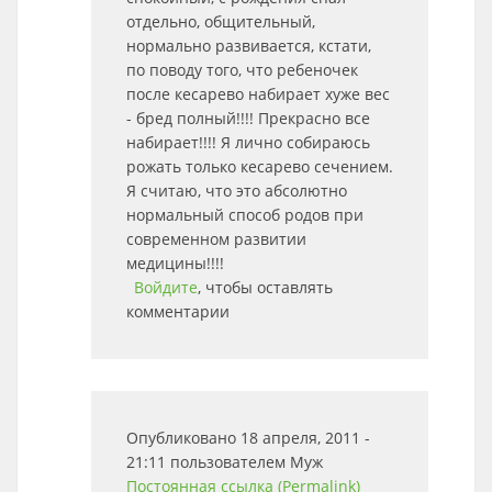
отдельно, общительный,
нормально развивается, кстати,
по поводу того, что ребеночек
после кесарево набирает хуже вес
- бред полный!!!! Прекрасно все
набирает!!!! Я лично собираюсь
рожать только кесарево сечением.
Я считаю, что это абсолютно
нормальный способ родов при
современном развитии
медицины!!!!
Войдите
, чтобы оставлять
комментарии
Опубликовано 18 апреля, 2011 -
21:11 пользователем
Муж
Постоянная ссылка (Permalink)