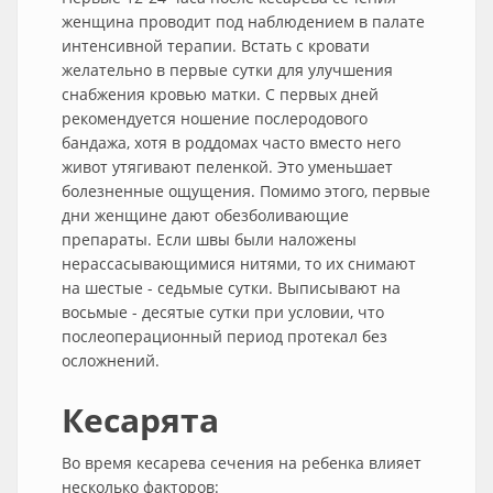
женщина проводит под наблюдением в палате
интенсивной терапии. Встать с кровати
желательно в первые сутки для улучшения
снабжения кровью матки. С первых дней
рекомендуется ношение послеродового
бандажа, хотя в роддомах часто вместо него
живот утягивают пеленкой. Это уменьшает
болезненные ощущения. Помимо этого, первые
дни женщине дают обезболивающие
препараты. Если швы были наложены
нерассасывающимися нитями, то их снимают
на шестые - седьмые сутки. Выписывают на
восьмые - десятые сутки при условии, что
послеоперационный период протекал без
осложнений.
Кесарята
Во время кесарева сечения на ребенка влияет
несколько факторов: