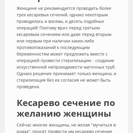
Женщине не рекомендуется проводить более
трех кесаревых сечений, однако некоторым
проводилось и восемь, и десять подобных
операций! Поэтому врач перед третьим
кесаревым сечением или даже перед вторым
или первым при наличии каких-либо
противопоказаний к последующим
беременностям может предложить вместе с
операцией провести стерилизацию - создание
искусственной непроходимости маточных труб.
Однако решение принимает только женщина, и
стерилизация без ее согласия не может быть
проведена.
Кесарево сечение по
желанию женщины
Сейчас многие женщины, не желая "мучиться в
родах", просят провести им кесарево сечение