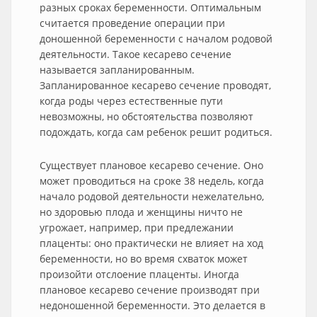
разных сроках беременности. Оптимальным
считается проведение операции при
доношенной беременности с началом родовой
деятельности. Такое кесарево сечение
называется запланированным.
Запланированное кесарево сечение проводят,
когда роды через естественные пути
невозможны, но обстоятельства позволяют
подождать, когда сам ребенок решит родиться.
Существует плановое кесарево сечение. Оно
может проводиться на сроке 38 недель, когда
начало родовой деятельности нежелательно,
но здоровью плода и женщины ничто не
угрожает, например, при предлежании
плаценты: оно практически не влияет на ход
беременности, но во время схваток может
произойти отслоение плаценты. Иногда
плановое кесарево сечение производят при
недоношенной беременности. Это делается в