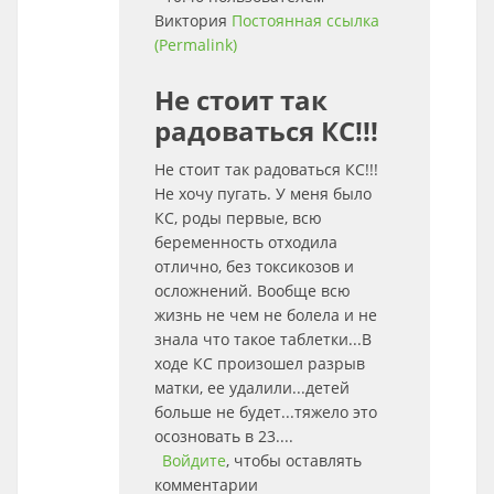
Виктория
Постоянная ссылка
(Permalink)
Не стоит так
радоваться КС!!!
Не стоит так радоваться КС!!!
Не хочу пугать. У меня было
КС, роды первые, всю
беременность отходила
отлично, без токсикозов и
осложнений. Вообще всю
жизнь не чем не болела и не
знала что такое таблетки...В
ходе КС произошел разрыв
матки, ее удалили...детей
больше не будет...тяжело это
осозновать в 23....
Войдите
, чтобы оставлять
комментарии