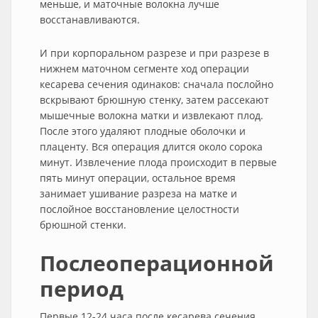
меньше, и маточные волокна лучше
восстанавливаются.
И при корпоральном разрезе и при разрезе в
нижнем маточном сегменте ход операции
кесарева сечения одинаков: сначала послойно
вскрывают брюшную стенку, затем рассекают
мышечные волокна матки и извлекают плод.
После этого удаляют плодные оболочки и
плаценту. Вся операция длится около сорока
минут. Извлечение плода происходит в первые
пять минут операции, остальное время
занимает ушивание разреза на матке и
послойное восстановление целостности
брюшной стенки.
Послеоперационной
период
Первые 12-24 часа после кесарева сечения