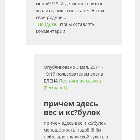
мерой! P.S. А детишек своих не
хвалить, никто не станет.Это же
свое родное...
Войдите
, чтобы оставлять
комментарии
Опубликовано 3 мая, 2011 -
19:17 пользователем
елена
ЕЛЕНА
Постоянная ссылка
(Permalink)
причем здесь
вес и кс?булок
причем здесь вес и кс?булок
меньше жрать надо!!!!!!!!!и
побольше с каляской гулять а