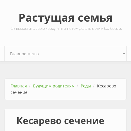
Перейти к основному содержанию
Растущая семья
Как вырастить свою кроху и что потом делать с этим балбесом.
Главная
Будущим родителям
Роды
Кесарево
сечение
Кесарево сечение