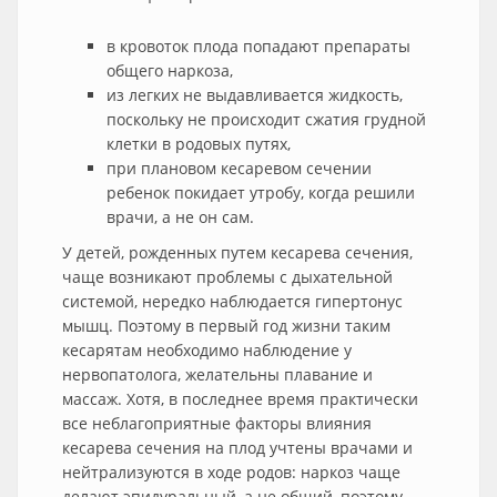
в кровоток плода попадают препараты
общего наркоза,
из легких не выдавливается жидкость,
поскольку не происходит сжатия грудной
клетки в родовых путях,
при плановом кесаревом сечении
ребенок покидает утробу, когда решили
врачи, а не он сам.
У детей, рожденных путем кесарева сечения,
чаще возникают проблемы с дыхательной
системой, нередко наблюдается гипертонус
мышц. Поэтому в первый год жизни таким
кесарятам необходимо наблюдение у
нервопатолога, желательны плавание и
массаж. Хотя, в последнее время практически
все неблагоприятные факторы влияния
кесарева сечения на плод учтены врачами и
нейтрализуются в ходе родов: наркоз чаще
делают эпидуральный, а не общий, поэтому