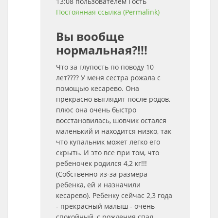
13:08 пользователем
Гость
Постоянная ссылка (Permalink)
Вы вообще
нормальная?!!!
Что за глупость по поводу 10
лет???? У меня сестра рожала с
помощью кесарево. Она
прекрасно выглядит после родов,
плюс она очень быстро
восстановилась, шовчик остался
маленький и находится низко, так
что купальник может легко его
скрыть. И это все при том, что
ребеночек родился 4,2 кг!!!
(Собственно из-за размера
ребенка, ей и назначили
кесарево). Ребенку сейчас 2,3 года
- прекрасный малыш - очень
спокойный, с рождения спал