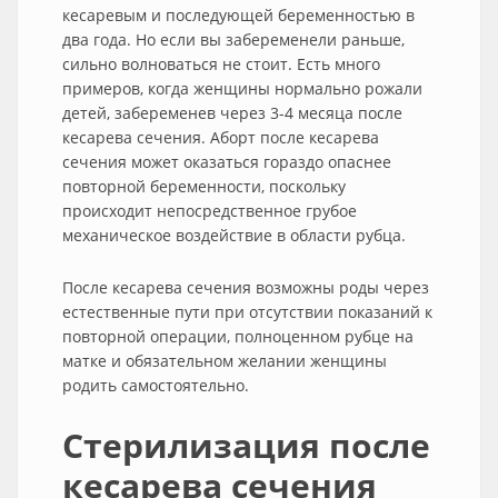
кесаревым и последующей беременностью в
два года. Но если вы забеременели раньше,
сильно волноваться не стоит. Есть много
примеров, когда женщины нормально рожали
детей, забеременев через 3-4 месяца после
кесарева сечения. Аборт после кесарева
сечения может оказаться гораздо опаснее
повторной беременности, поскольку
происходит непосредственное грубое
механическое воздействие в области рубца.
После кесарева сечения возможны роды через
естественные пути при отсутствии показаний к
повторной операции, полноценном рубце на
матке и обязательном желании женщины
родить самостоятельно.
Стерилизация после
кесарева сечения