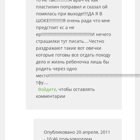
пластилин поправил и сказал ой
помялась при выходе!!!!ДА Я В
ШОКЕ!!!!!!!!!!!Я очень рада что мне
предстоит кс а не
ер!!!!!!!!!!!!!!!!!!!!!!!!!!!!!!!!!!!!!!!!И нечего
страшилки тут писать....Честно
раздражают такие вот овечки
которые готовы все отдать походу
дело и жизнь ребеночка лишь бы
родить через одно
место!!!!!!!!!!!!!!!!!!!!!!!!!!!!!!!!!!!!!!!!!!!!!!!!!!!!!!!!!!!!!!!!!!!!!!!!!
тфу....
Войдите
, чтобы оставлять
комментарии
Опубликовано 20 апреля, 2011
- 10:46 пользователем