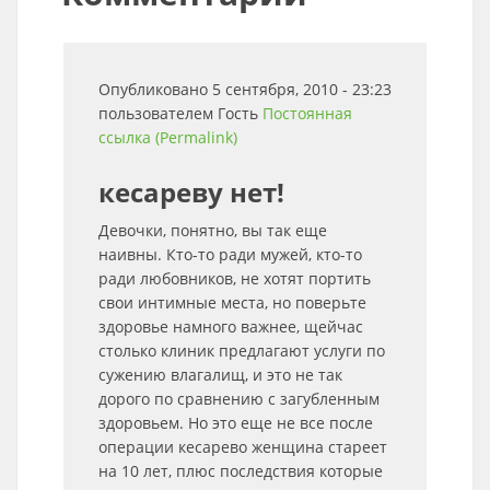
Опубликовано 5 сентября, 2010 - 23:23
пользователем
Гость
Постоянная
ссылка (Permalink)
кесареву нет!
Девочки, понятно, вы так еще
наивны. Кто-то ради мужей, кто-то
ради любовников, не хотят портить
свои интимные места, но поверьте
здоровье намного важнее, щейчас
столько клиник предлагают услуги по
сужению влагалищ, и это не так
дорого по сравнению с загубленным
здоровьем. Но это еще не все после
операции кесарево женщина стареет
на 10 лет, плюс последствия которые