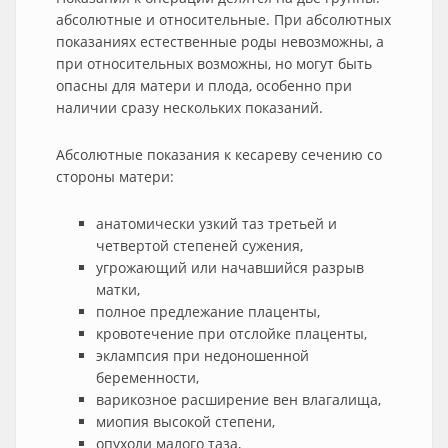
абсолютные и относительные. При абсолютных
показаниях естественные роды невозможны, а
при относительных возможны, но могут быть
опасны для матери и плода, особенно при
наличии сразу нескольких показаний.
Абсолютные показания к кесареву сечению со
стороны матери:
анатомически узкий таз третьей и
четвертой степеней сужения,
угрожающий или начавшийся разрыв
матки,
полное предлежание плаценты,
кровотечение при отслойке плаценты,
эклампсия при недоношенной
беременности,
варикозное расширение вен влагалища,
миопия высокой степени,
опухоли малого таза,