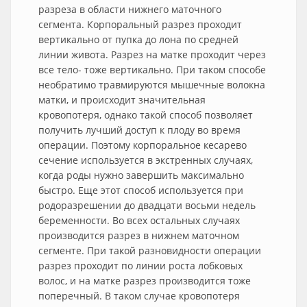
разреза в области нижнего маточного
сегмента. Корпоральный разрез проходит
вертикально от пупка до лона по средней
линии живота. Разрез на матке проходит через
все тело- тоже вертикально. При таком способе
необратимо травмируются мышечные волокна
матки, и происходит значительная
кровопотеря, однако такой способ позволяет
получить лучший доступ к плоду во время
операции. Поэтому корпоральное кесарево
сечение используется в экстренных случаях,
когда роды нужно завершить максимально
быстро. Еще этот способ используется при
родоразрешении до двадцати восьми недель
беременности. Во всех остальных случаях
производится разрез в нижнем маточном
сегменте. При такой разновидности операции
разрез проходит по линии роста лобковых
волос, и на матке разрез производится тоже
поперечный. В таком случае кровопотеря