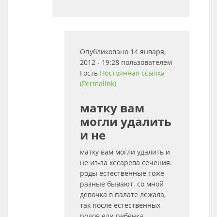
Опубликовано 14 января,
2012 - 19:28 пользователем
Гость
Постоянная ссылка
(Permalink)
матку вам
могли удалить
и не
матку вам могли удалить и
не из-за кесарева сечения.
роды естественные тоже
разные бывают. со мной
девочка в палате лежала,
так после естественных
родов ели ребенка