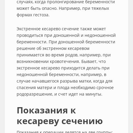
случаях, когда пролонгирование беременности
может быть опасно. Например, при тяжелых
формах гестоза.
Экстренное кесарево сечение также может
проводиться при доношенной и недоношенной
беременности. При доношенной беременности
решение об экстренном кесаревом
принимается во время родов, например, при
возникновении кровотечения. Бывает, что
экстренное кесарево приходится делать при
недоношенной беременности, например, в
случае начавшегося разрыва матки, когда для
спасения матери и плода необходимо срочное
родоразрешение, и счет идет на минуты.
Показания к
кесареву сечению
Показания к операции делятся на две группы: