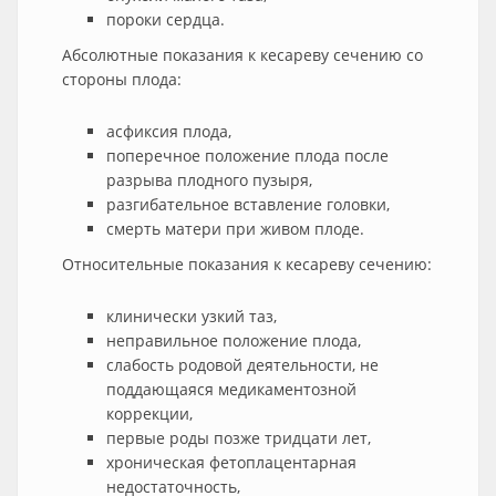
пороки сердца.
Абсолютные показания к кесареву сечению со
стороны плода:
асфиксия плода,
поперечное положение плода после
разрыва плодного пузыря,
разгибательное вставление головки,
смерть матери при живом плоде.
Относительные показания к кесареву сечению:
клинически узкий таз,
неправильное положение плода,
слабость родовой деятельности, не
поддающаяся медикаментозной
коррекции,
первые роды позже тридцати лет,
хроническая фетоплацентарная
недостаточность,